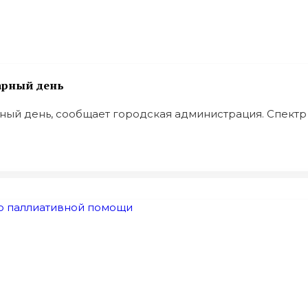
арный день
й день, сообщает городская администрация. Спектр .