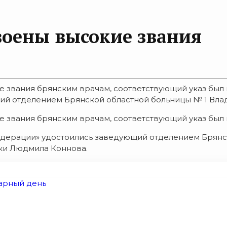
оены высокие звания
 звания брянским врачам, соответствующий указ был 
й отделением Брянской областной больницы № 1 Влад
 звания брянским врачам, соответствующий указ был 
едерации» удостоились заведующий отделением Брянс
ки Людмила Коннова.