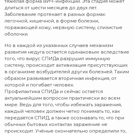
тяжёлая форма ВИЧ-инфекции. Эта стадия может
длиться от шести месяцев до двух лет.
Заболевание протекает в разных формах:
легочной, кишечной, в форме болезни,
поражающей кожу, нервную систему, слизистые
оболочки.
Но в каждой из указанных случаев механизм
развития недуга остается одинаковым: вследствие
того, что вирус СПИДа разрушил иммунную
систему, происходит активизация присутствующих
в организме возбудителей других болезней. Таким
образом развивается вторичная инфекция, от
которой и погибает человек.
Профилактика СПИДа и сейчас остаётся
актуальнейшим вопросом практически во всем
мире. Ведь для того, чтобы избежать заражения,
каждый человек должен четко понимать то, как
передаётся СПИД, а также осознавать то, что при
обычных бытовых контактах заражение не
происходит. Учёные окончательно определили то,