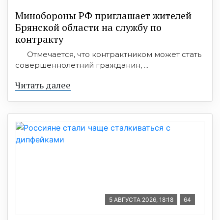
Минобoроны РФ приглaшaет житeлeй
Брянской области на службу по
контракту
Отмечается, что контрактником может стать
совершеннолетний гражданин, ...
Читать далее
5 АВГУСТА 2026, 18:18
64