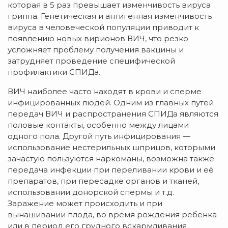
которая в 5 раз превышает изменчивость вируса
гриппа. Генетическая и антигенная изменчивость
вируса в человеческой популяции приводит к
появлению новых вирионов ВИЧ, что резко
усложняет проблему получения вакцины и
затрудняет проведение специфической
профилактики СПИДа.
ВИЧ наиболее часто находят в крови и сперме
инфицированных людей. Одним из главных путей
передач ВИЧ и распространения СПИДа являются
половые контакты, особенно между лицами
одного пола. Другой путь инфицирования —
использование нестерильных шприцов, которыми
зачастую пользуются наркоманы, возможна также
передача инфекции при переливании крови и её
препаратов, при пересадке органов и тканей,
использовании донорской спермы и т.д.
Заражение может происходить и при
вынашивании плода, во время рождения ребёнка
или в период его грудного вскармливания