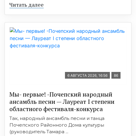
Читать далее
6 АВГУСТА 2026, 16:56
86
Мы- первые! -Почепский народный
ансамбль песни — Лауреат I степени
областного фестиваля-конкурса
Так, народный ансамбль песни и танца
Почепского Районного Дома культуры
(руководитель Тамара ...