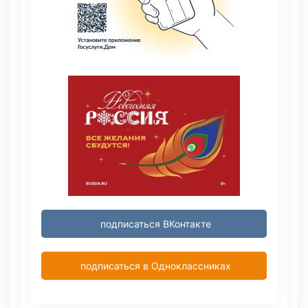
подписаться ВКонтакте
подписаться в Одноклассниках