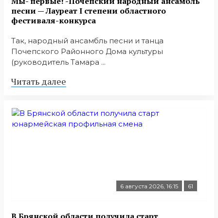
Мы- первые! -Почепский народный ансамбль
песни — Лауреат I степени областного
фестиваля-конкурса
Так, народный ансамбль песни и танца
Почепского Районного Дома культуры
(руководитель Тамара ...
Читать далее
6 августа 2026, 16:15
61
В Брянской области получила старт