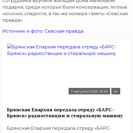
Сотрудники вручили жильцам дома маленькие
подарки, среди которых были консервации, теплые
носочки, сладости, а так же номера газеты «Севская
правда».
Источник и фото: Севская правда
7 августа 2026, 13:49
54
Брянская Епархия передала отряду «БАРС-
Брянск» радиостанции и стиральную машину
Брянская Епархия передала отряду «БАРС-