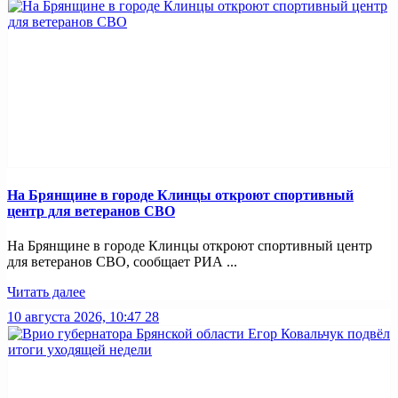
На Брянщине в городе Клинцы откроют спортивный
центр для ветеранов СВО
На Брянщине в городе Клинцы откроют спортивный центр
для ветеранов СВО, сообщает РИА ...
Читать далее
10 августа 2026, 10:47
28