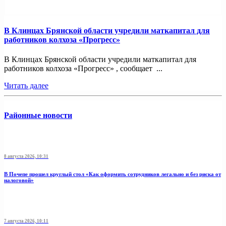
В Клинцах Брянской области учредили маткапитал для
работников колхоза «Прогресс»
В Клинцах Брянской области учредили маткапитал для
работников колхоза «Прогресс» , сообщает ...
Читать далее
Районные новости
8 августа 2026, 10:31
В Почепе прошел круглый стол «Как оформить сотрудников легально и без риска от
налоговой»
7 августа 2026, 10:11