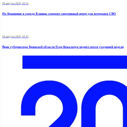
10 августа 2026, 10:51
На Брянщине в городе Клинцы откроют спортивный центр для ветеранов СВО
10 августа 2026, 10:47
Врио губернатора Брянской области Егор Ковальчук подвёл итоги уходящей недели