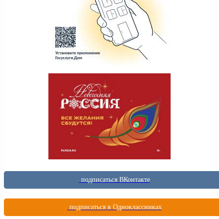
подписаться ВКонтакте
подписаться в Одноклассниках