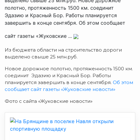
выделено свыше 25 млн.руб. Новое дорожное
полотно, протяженность 1500 км. соединит
Эдазию и Красный Бор. Работы планируется
завершить в конце сентября. Об этом сообщает
сайт газеты «Жуковские ...
Из бюджета области на строительство дороги
выделено свыше 25 млн.руб.
Новое дорожное полотно, протяженность 1500 км.
соединит Эдазию и Красный Бор. Работы
планируется завершить в конце сентября.
Об этом
сообщает сайт газеты «Жуковские новости»
Фото с сайта «Жуковские новости»