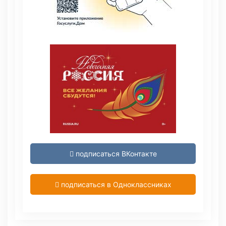
подписаться ВКонтакте
подписаться в Одноклассниках