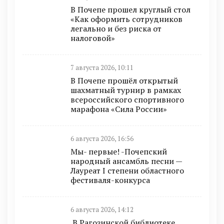
В Почепе прошел круглый стол
«Как оформить сотрудников
легально и без риска от
налоговой»
7 августа 2026, 10:11
В Почепе прошёл открытый
шахматный турнир в рамках
всероссийского спортивного
марафона «Сила России»
6 августа 2026, 16:56
Мы- первые! -Почепский
народный ансамбль песни —
Лауреат I степени областного
фестиваля-конкурса
6 августа 2026, 14:12
В Рагозинской библиотеке