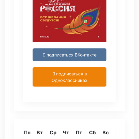
подписаться ВКонтакте
подписаться в
Одноклассниках
Пн
Вт
Ср
Чт
Пт
Сб
Вс