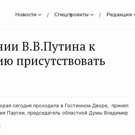
Новости
Спецпроекты
Редакция
ии В.В.Путина к
ию присутствовать
торая сегодня проходила в Гостинном Дворе, принял
ния Партии, председатель областной Думы Владимир