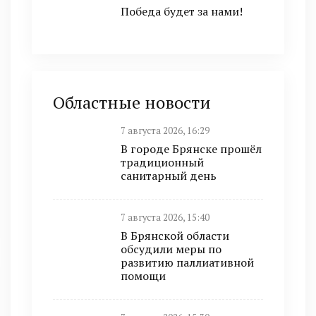
Победа будет за нами!
Областные новости
7 августа 2026, 16:29
В городе Брянске прошёл
традиционный
санитарный день
7 августа 2026, 15:40
В Брянской области
обсудили меры по
развитию паллиативной
помощи