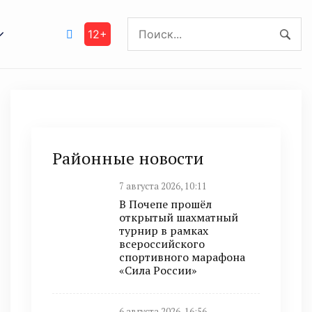
12+
Районные новости
7 августа 2026, 10:11
В Почепе прошёл
открытый шахматный
турнир в рамках
всероссийского
спортивного марафона
«Сила России»
6 августа 2026, 16:56