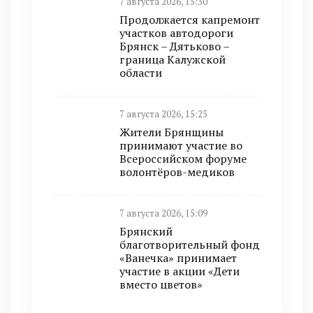
7 августа 2026, 15:30
Продолжается капремонт
участков автодороги
Брянск – Дятьково –
граница Калужской
области
7 августа 2026, 15:25
Жители Брянщины
принимают участие во
Всероссийском форуме
волонтёров-медиков
7 августа 2026, 15:09
Брянский
благотворительный фонд
«Ванечка» принимает
участие в акции «Дети
вместо цветов»