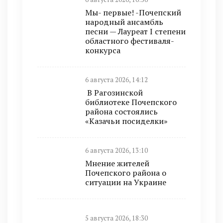
Мы- первые! -Почепский
народный ансамбль
песни — Лауреат I степени
областного фестиваля-
конкурса
6 августа 2026, 14:12
В Рагозинской
библиотеке Почепского
района состоялись
«Казачьи посиделки»
6 августа 2026, 13:10
Мнение жителей
Почепского района о
ситуации на Украине
5 августа 2026, 18:30