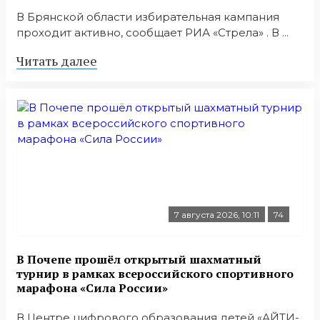
В Брянской области избирательная кампания
проходит активно, сообщает РИА «Стрела» . В ...
Читать далее
7 августа 2026, 10:11
74
В Почепе прошёл открытый шахматный
турнир в рамках всероссийского спортивного
марафона «Сила России»
В Центре цифрового образования детей «АЙТИ-