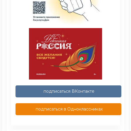
подписаться ВКонтакте
подписаться в Одноклассниках