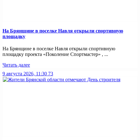
На Брянщине в поселке Навля открыли спортивную
площадку
На Брянщине в поселке Навля открыли спортивную
площадку проекта «Поколение Спортмастер» , ...
Читать далее
9 августа 2026, 11:30
73