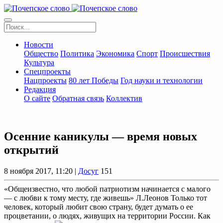
Новости
Общество
Политика
Экономика
Спорт
Происшествия
Культура
Спецпроекты
Нацпроекты
80 лет Победы
Год науки и технологии
Редакция
О сайте
Обратная связь
Коллектив
Осенние каникулы — время новых
открытий
8 ноября 2017, 11:20 |
Досуг
151
«Общеизвестно, что любой патриотизм начинается с малого
— с любви к тому месту, где живешь» Л.Леонов Только тот
человек, который любит свою страну, будет думать о ее
процветании, о людях, живущих на территории России. Как