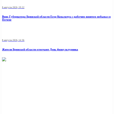
8 августа 2026, 19:22
Врио Губернатора Брянской области Егор Ковальчук с рабочим визитом побывал в
Почепе
8 августа 2026, 14:36
Жители Брянской области отмечают День физкультурника