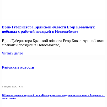
Врио Губернатора Брянской области Егор Ковальчук
побывал с рабочей поездкой в Новозыбкове
Врио Губернатора Брянской области Егор Ковальчук побывал
с рабочей поездкой в Новозыбкове, ...
Читать далее
Районные новости
8 августа 2026, 10:31
В Почепе прошел круглый стол «Как оформить сотрудников легально и без риска от
налоговой»