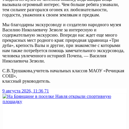
вызывала огромный интерес. Чем больше ребята узнавали,
тем сильнее разгорался огонек их любознательности,
гордости, уважения к своим землякам и предкам.
Мы благодарны экскурсоводу и создателю народного музея
Василию Николаевичу Зезюле за интересную и
содержательную экскурсию. Впереди нас ждет еще много
прекрасных мест родного края: природная здравница «Три
дуба», крепость Валы и другие, при знакомстве с которыми
нам также потребуется помощь замечательного экскурсовода,
человека увлеченного историей Почепа, — Василия
Николаевича Зезюли.
С.В.Трушакова,учитель начальных классов МАОУ «Речицкая
СОШ»,
классный руководитель.
9 августа 2026, 11:36
71