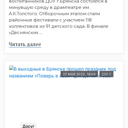
воспитанников ДОУ г.Брянска состоялся в
минувшую среду в драмтеатре им.
А.К.Толстого. Отборочным этапом стали
районные фестивали с участием 118
коллективов из 91 детского сада. В финале
«Деснянских ...
Читать далее
22 МАЯ 2023, 18:04
230
Досуг