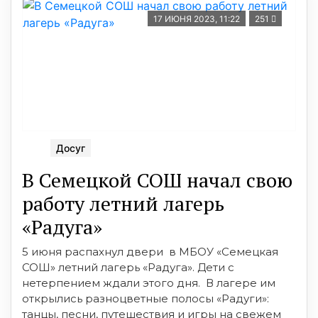
17 ИЮНЯ 2023, 11:22
251
Досуг
В Семецкой СОШ начал свою
работу летний лагерь
«Радуга»
5 июня распахнул двери в МБОУ «Семецкая
СОШ» летний лагерь «Радуга». Дети с
нетерпением ждали этого дня. В лагере им
открылись разноцветные полосы «Радуги»:
танцы, песни, путешествия и игры на свежем