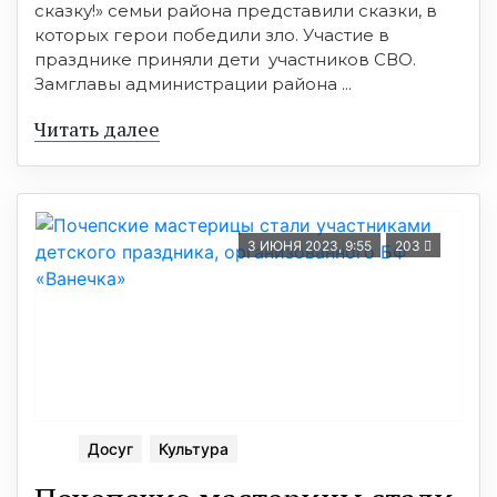
сказку!» семьи района представили сказки, в
которых герои победили зло. Участие в
празднике приняли дети участников СВО.
Замглавы администрации района ...
Читать далее
3 ИЮНЯ 2023, 9:55
203
Досуг
Культура