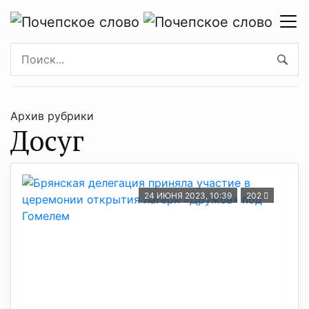
Архив рубрики
Досуг
24 ИЮНЯ 2023, 10:39
202