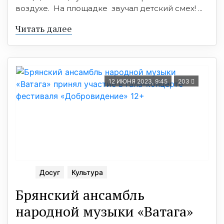
воздухе. На площадке звучал детский смех! ...
Читать далее
12 ИЮНЯ 2023, 9:45
203
Досуг
Культура
Брянский ансамбль
народной музыки «Ватага»