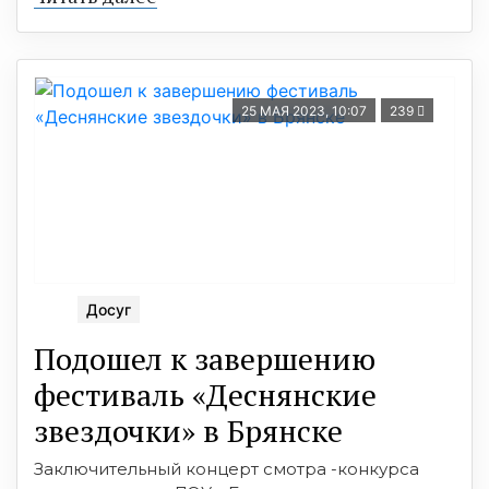
25 МАЯ 2023, 10:07
239
Досуг
Подошел к завершению
фестиваль «Деснянские
звездочки» в Брянске
Заключительный концерт смотра -конкурса