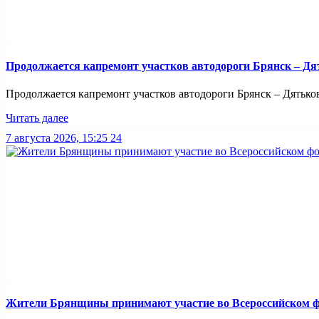
Продолжается капремонт участков автодороги Брянск – Дя
Продолжается капремонт участков автодороги Брянск – Дятьково
Читать далее
7 августа 2026, 15:25
24
Жители Брянщины принимают участие во Всероссийском ф