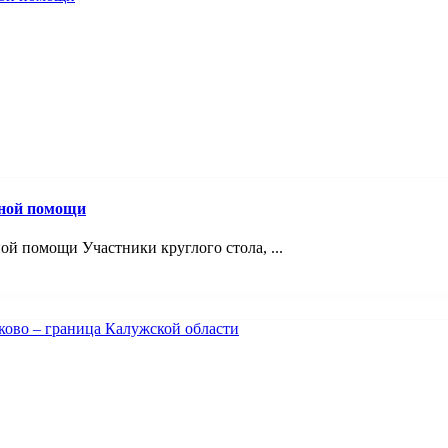
вной помощи
й помощи Участники круглого стола, ...