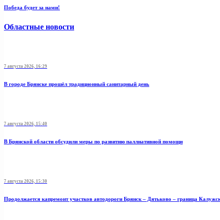
Победа будет за нами!
Областные новости
7 августа 2026, 16:29
В городе Брянске прошёл традиционный санитарный день
7 августа 2026, 15:40
В Брянской области обсудили меры по развитию паллиативной помощи
7 августа 2026, 15:30
Продолжается капремонт участков автодороги Брянск – Дятьково – граница Калужс