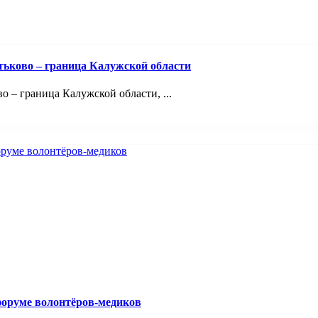
тьково – граница Калужской области
 – граница Калужской области, ...
оруме волонтёров-медиков