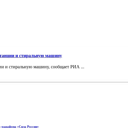
станции и стиральную машину
и и стиральную машину, сообщает РИА ...
о марафона «Сила России»