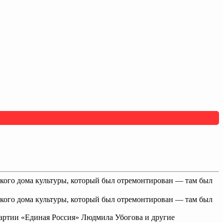
ского дома культуры, который был отремонтирован — там был
ского дома культуры, который был отремонтирован — там был
партии «Единая Россия» Людмила Убогова и другие