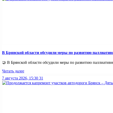
В Брянской области обсудили меры по развитию паллиати
🤝 В Брянской области обсудили меры по развитию паллиативно
Читать далее
7 августа 2026, 15:30
31