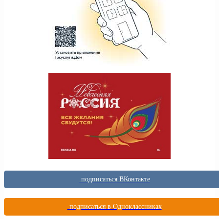
подписаться ВКонтакте
подписаться в Одноклассниках