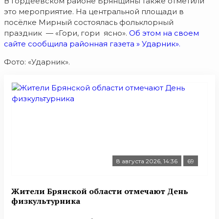
В Гордеевском районе Брянщины также отметили
это мероприятие. На центральной площади в
посёлке Мирный состоялась фольклорный
праздник — «Гори, гори ясно».
Об этом на своем
сайте сообщила районная газета » Ударник».
Фото: «Ударник».
8 августа 2026, 14:36
69
Жители Брянской области отмечают День
физкультурника