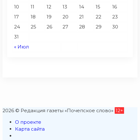
10
11
12
13
14
15
16
17
18
19
20
21
22
23
24
25
26
27
28
29
30
31
« Июл
2026 © Редакция газеты «Почепское слово»
12+
О проекте
Карта сайта