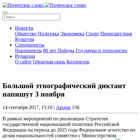
Новости
Общество
Политика
Экономика
Спорт
Происшествия
Культура
Спецпроекты
Нацпроекты
80 лет Победы
Год науки и технологии
Редакция
О сайте
Обратная связь
Коллектив
Большой этнографический диктант
напишут 3 ноября
14 сентября 2017, 15:10 |
Акции
156
В рамках мероприятий по реализации Стратегии
государственной национальной политики Российской
Федерации на период до 2025 года Федеральное агентство по
делам национальностей совместно с Министерством