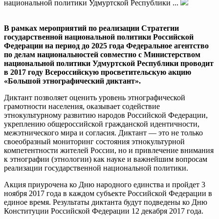
национальной политики Удмуртской Республики ...
В рамках мероприятий по реализации Стратегии
государственной национальной политики Российской
Федерации на период до 2025 года Федеральное агентство
по делам национальностей совместно с Министерством
национальной политики Удмуртской Республики проводит
в 2017 году Всероссийскую просветительскую акцию
«Большой этнографический диктант».
Диктант позволяет оценить уровень этнографической
грамотности населения, оказывает содействие
этнокультурному развитию народов Российской Федерации,
укреплению общероссийской гражданской идентичности,
межэтнического мира и согласия. Диктант — это не только
своеобразный мониторинг состояния этнокультурной
компетентности жителей России, но и привлечение внимания
к этнографии (этнологии) как науке и важнейшим вопросам
реализации государственной национальной политики.
Акция приурочена ко Дню народного единства и пройдет 3
ноября 2017 года в каждом субъекте Российской Федерации в
единое время. Результаты диктанта будут подведены ко Дню
Конституции Российской Федерации 12 декабря 2017 года.