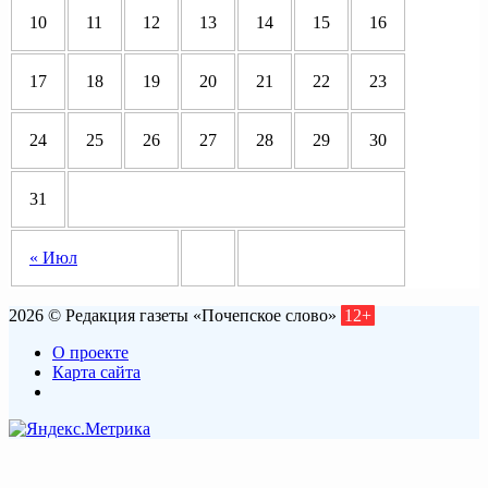
10
11
12
13
14
15
16
17
18
19
20
21
22
23
24
25
26
27
28
29
30
31
« Июл
2026 © Редакция газеты «Почепское слово»
12+
О проекте
Карта сайта