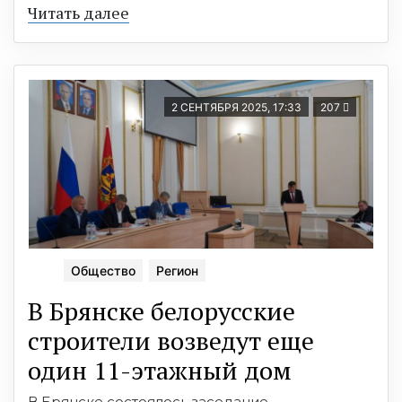
Читать далее
2 СЕНТЯБРЯ 2025, 17:33
207
Общество
Регион
В Брянске белорусские
строители возведут еще
один 11-этажный дом
В Брянске состоялось заседание