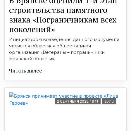
В Брянске оценили 1-й этап
строительства памятного
знака «Пограничникам всех
поколений»
Инициатором возведения данного монумента
является областная общественная
организация «Ветераны – пограничники
Брянской области».
Читать далее
2 СЕНТЯБРЯ 2025, 18:11
207