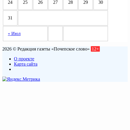
24
25
26
27
28
29
30
31
« Июл
2026 © Редакция газеты «Почепское слово»
12+
О проекте
Карта сайта