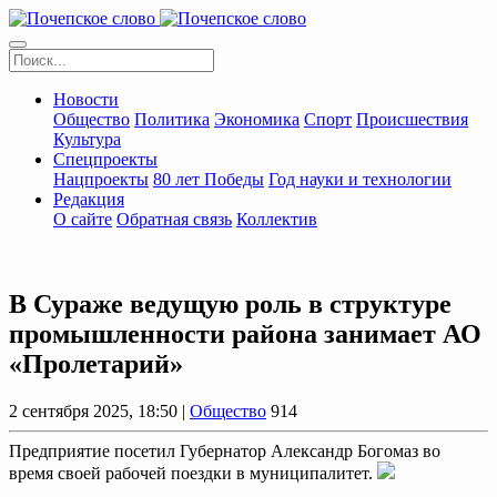
Новости
Общество
Политика
Экономика
Спорт
Происшествия
Культура
Спецпроекты
Нацпроекты
80 лет Победы
Год науки и технологии
Редакция
О сайте
Обратная связь
Коллектив
В Сураже ведущую роль в структуре
промышленности района занимает АО
«Пролетарий»
2 сентября 2025, 18:50 |
Общество
914
Предприятие посетил Губернатор Александр Богомаз во
время своей рабочей поездки в муниципалитет.