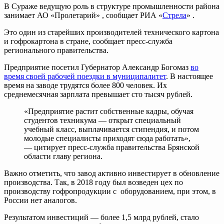
В Сураже ведущую роль в структуре промышленности района
занимает АО «Пролетарий» , сообщает РИА «
Стрела
» .
Это один из старейших производителей технического картона
и гофрокартона в стране, сообщает пресс-служба
регионального правительства.
Предприятие посетил Губернатор Александр Богомаз
во
время своей рабочей поездки
в муниципалитет
. В настоящее
время на заводе трудятся более 800 человек. Их
среднемесячная зарплата превышает сто тысяч рублей.
«Предприятие растит собственные кадры, обучая
студентов техникума — открыт специальный
учебный класс, выплачивается стипендия, и потом
молодые специалисты приходят сюда работать»,
— цитирует пресс-служба правительства Брянской
области главу региона.
Важно отметить, что завод активно инвестирует в обновление
производства. Так, в 2018 году был возведен цех по
производству гофропродукции с оборудованием, при этом, в
России нет аналогов.
Результатом инвестиций — более 1,5 млрд рублей, стало