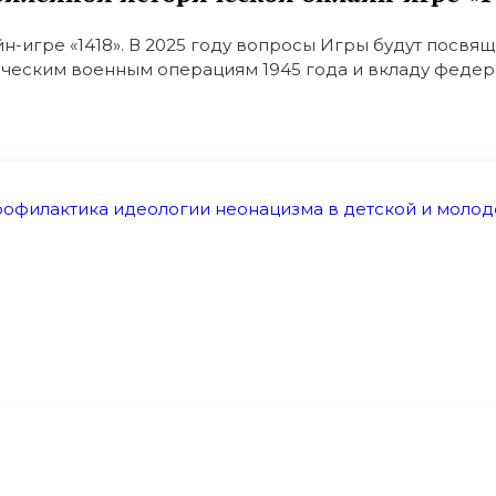
йн-игре «1418». В 2025 году вопросы Игры будут пос
ическим военным операциям 1945 года и вкладу федерал