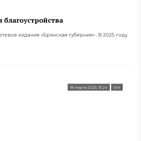
 благоустройства
тевое издание «Брянская губерния» . В 2025 году
18 марта 2025, 15:24
104