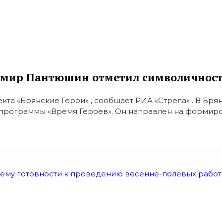
имир Пантюшин отметил символичность
а «Брянские Герои» , сообщает РИА «Стрела» . В Бря
программы «Время Героев». Он направлен на формиров