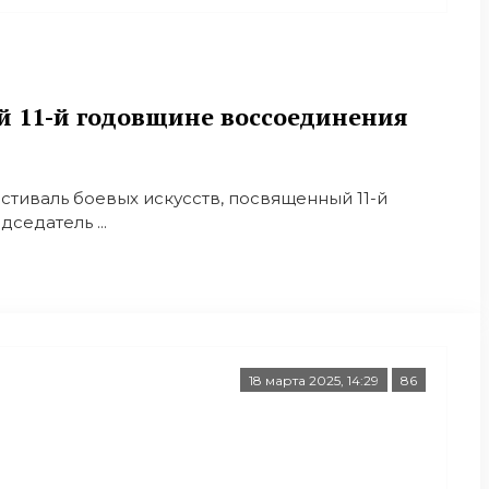
й 11-й годовщине воссоединения
стиваль боевых искусств, посвященный 11-й
седатель ...
18 марта 2025, 14:29
86