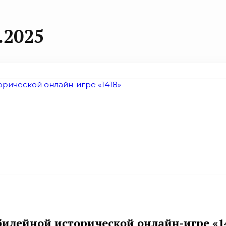
.2025
билейной исторической онлайн-игре «1