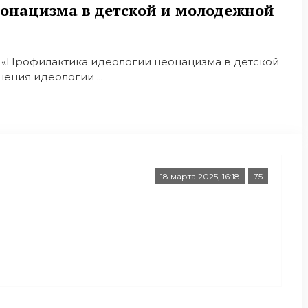
еонацизма в детской и молодежной
 «Профилактика идеологии неонацизма в детской
ния идеологии ...
18 марта 2025, 16:18
75