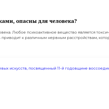
ками, опасны для человека?
века. Любое психоактивное вещество является токси
 приводит к различным нервным расстройствам, которы