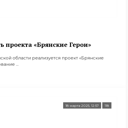
 проекта «Брянские Герои»
нской области реализуется проект «Брянские
ание ...
18 марта 2025, 12:57
118