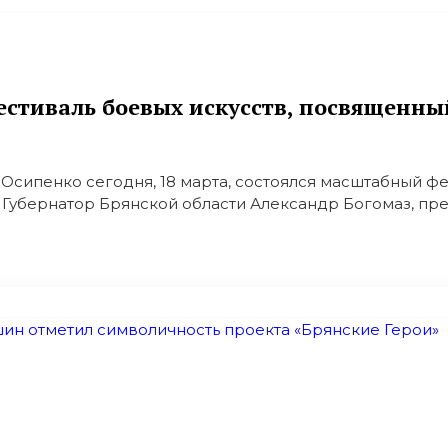
естиваль боевых искусств, посвященны
сипенко сегодня, 18 марта, состоялся масштабный фе
убернатор Брянской области Александр Богомаз, пред