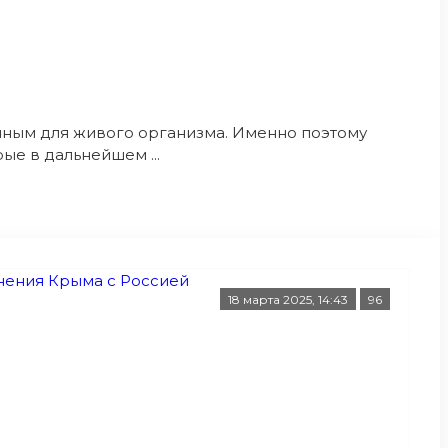
чным для живого организма. Именно поэтому
е в дальнейшем ...
18 марта 2025, 14:43
96