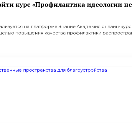
ойти курс «Профилактика идеологии н
ализуется на платформе Знание.Академия онлайн-курс
 целью повышения качества профилактики распростране