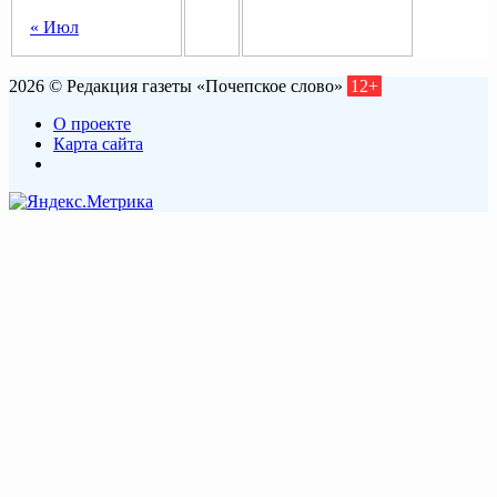
« Июл
2026 © Редакция газеты «Почепское слово»
12+
О проекте
Карта сайта