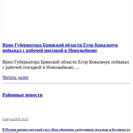
Врио Губернатора Брянской области Егор Ковальчук
побывал с рабочей поездкой в Новозыбкове
Врио Губернатора Брянской области Егор Ковальчук побывал
с рабочей поездкой в Новозыбкове, ...
Читать далее
Районные новости
8 августа 2026, 10:31
В Почепе прошел круглый стол «Как оформить сотрудников легально и без риска от