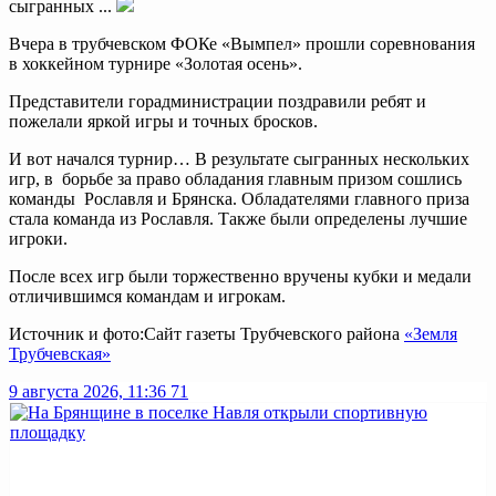
сыгранных ...
Вчера в трубчевском ФОКе «Вымпел» прошли соревнования
в хоккейном турнире «Золотая осень».
Представители горадминистрации поздравили ребят и
пожелали яркой игры и точных бросков.
И вот начался турнир… В результате сыгранных нескольких
игр, в борьбе за право обладания главным призом сошлись
команды Рославля и Брянска. Обладателями главного приза
стала команда из Рославля. Также были определены лучшие
игроки.
После всех игр были торжественно вручены кубки и медали
отличившимся командам и игрокам.
Источник и фото:Сайт газеты Трубчевского района
«Земля
Трубчевская»
9 августа 2026, 11:36
71