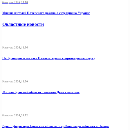
6 августа 2026, 13:10
Мнение жителей Почепского района о ситуации на Украине
Областные новости
9 августа 2026, 11:36
На Брянщине в поселке Навля открыли спортивную площадку
9 августа 2026, 11:30
Жители Брянской области отмечают День строителя
8 августа 2026, 20:02
Врио Губернатора Брянской области Егор Ковальчук побывал в Погаре