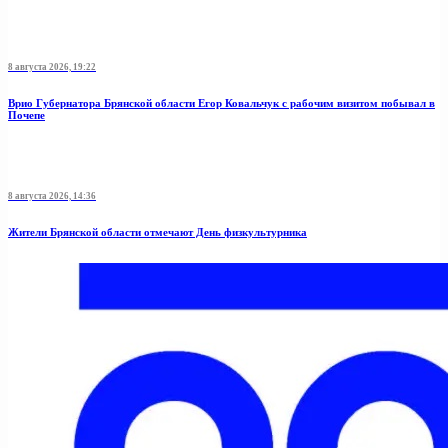
8 августа 2026, 19:22
Врио Губернатора Брянской области Егор Ковальчук с рабочим визитом побывал в
Почепе
8 августа 2026, 14:36
Жители Брянской области отмечают День физкультурника