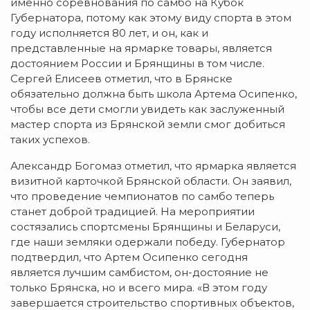
именно соревнования по самбо на Кубок
Губернатора, потому как этому виду спорта в этом
году исполняется 80 лет, и он, как и
представленные на ярмарке товары, является
достоянием России и Брянщины в том числе.
Сергей Елисеев отметил, что в Брянске
обязательно должна быть школа Артема Осипенко,
чтобы все дети смогли увидеть как заслуженный
мастер спорта из Брянской земли смог добиться
таких успехов.
Александр Богомаз отметил, что ярмарка является
визитной карточкой Брянской области. Он заявил,
что проведение чемпионатов по самбо теперь
станет доброй традицией. На мероприятии
состязались спортсмены Брянщины и Беларуси,
где наши земляки одержали победу. Губернатор
подтвердил, что Артем Осипенко сегодня
является лучшим самбистом, он-достояние не
только Брянска, но и всего мира. «В этом году
завершается строительство спортивных объектов,