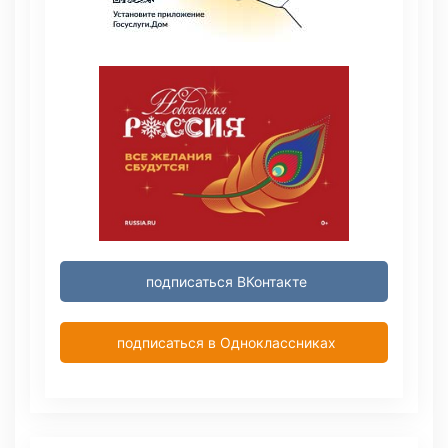
подписаться ВКонтакте
подписаться в Одноклассниках