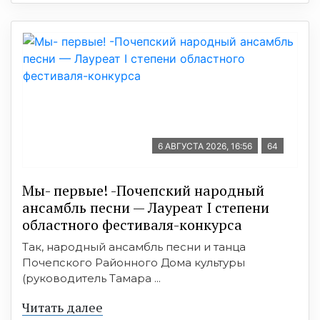
6 АВГУСТА 2026, 16:56
64
Мы- первые! -Почепский народный
ансамбль песни — Лауреат I степени
областного фестиваля-конкурса
Так, народный ансамбль песни и танца
Почепского Районного Дома культуры
(руководитель Тамара ...
Читать далее