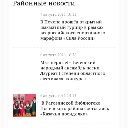
Районные новости
7 августа 2026, 10:11
В Почепе прошёл открытый
шахматный турнир в рамках
всероссийского спортивного
марафона «Сила России»
6 августа 2026, 16:56
Мы- первые! -Почепский
народный ансамбль песни —
Лауреат I степени областного
фестиваля-конкурса
6 августа 2026, 14:12
В Рагозинской библиотеке
Почепского района состоялись
«Казачьи посиделки»