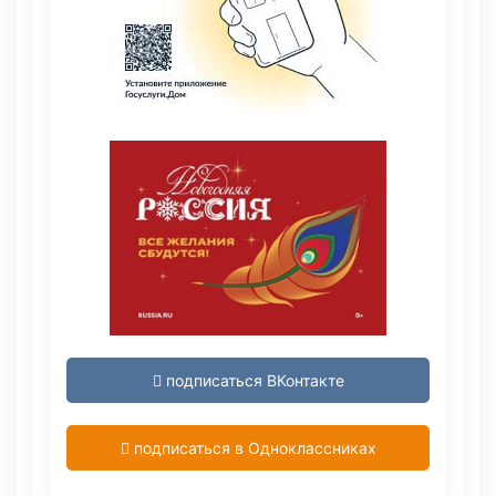
подписаться ВКонтакте
подписаться в Одноклассниках