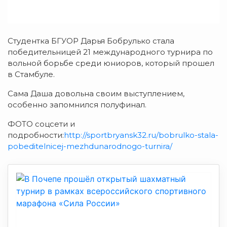
Студентка БГУОР Дарья Бобрулько стала
победительницей 21 международного турнира по
вольной борьбе среди юниоров, который прошел
в Стамбуле.
Сама Даша довольна своим выступлением,
особенно запомнился полуфинал.
ФОТО соцсети и
подробности:
http://sportbryansk32.ru/bobrulko-stala-
pobeditelnicej-mezhdunarodnogo-turnira/