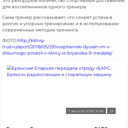
Это рекордное количество спортивный достижений
для воспитанников одного тренера.
Сама тренер рассказывает, что секрет успеха в
долгих и упорных тренировках и в использовании
современных методик тренинга.
ФОТО:
http://klitnsy-
trud.ru/sport/2018/05/29/vospitanniki-dyussh-im-v-
shkurnogo-privezli-v-klincy-iz-bryanska-9-medalej/
7 августа 2026, 13:49
23