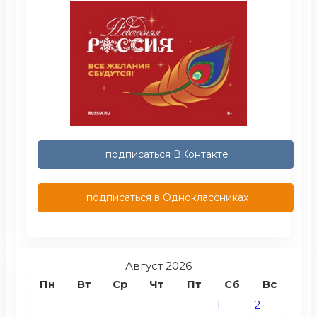
подписаться ВКонтакте
подписаться в Одноклассниках
Август 2026
Пн
Вт
Ср
Чт
Пт
Сб
Вс
1
2