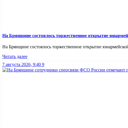
На Брянщине состоялось торжественное открытие юнармей
На Брянщине состоялось торжественное открытие юнармейско
Читать далее
7 августа 2026, 9:40
9