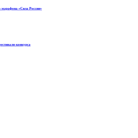
о марафона «Сила России»
фестиваля-конкурса