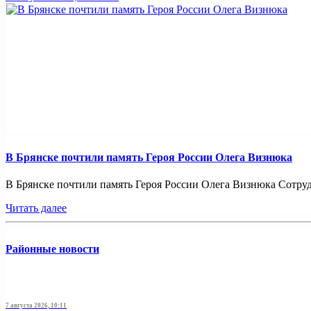
В Брянске почтили память Героя России Олега Визнюка
В Брянске почтили память Героя России Олега Визнюка Сотруд
Читать далее
Районные новости
7 августа 2026, 10:11