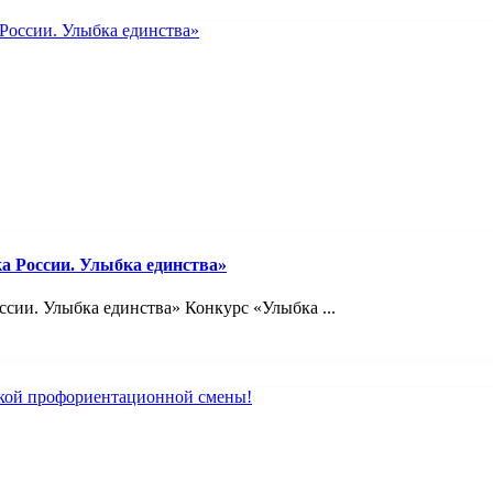
а России. Улыбка единства»
сии. Улыбка единства» Конкурс «Улыбка ...