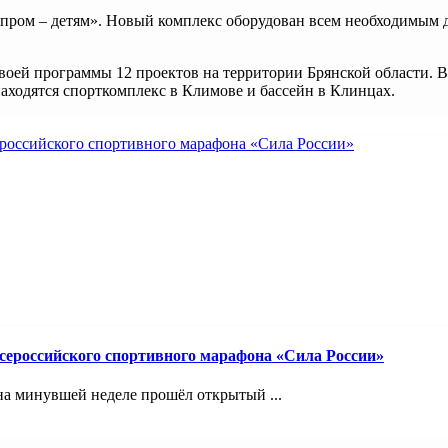
пром – детям». Новый комплекс оборудован всем необходимым д
оей программы 12 проектов на территории Брянской области. В
аходятся спорткомплекс в Климове и бассейн в Клинцах.
ероссийского спортивного марафона «Сила России»
на минувшей неделе прошёл открытый ...