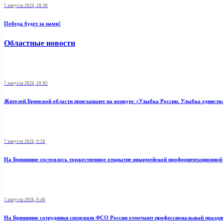
5 августа 2026, 18:30
Победа будет за нами!
Областные новости
7 августа 2026, 10:05
Жителей Брянской области приглашают на конкурс «Улыбка России. Улыбка единств
7 августа 2026, 9:58
На Брянщине состоялось торжественное открытие юнармейской профориентационной
7 августа 2026, 9:40
На Брянщине сотрудники спецсвязи ФСО России отмечают профессиональный праздн