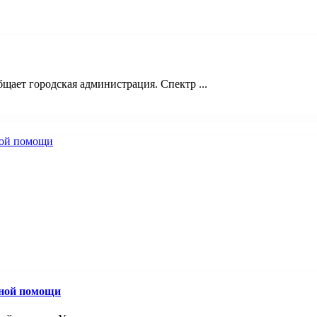
щает городская администрация. Спектр ...
вной помощи