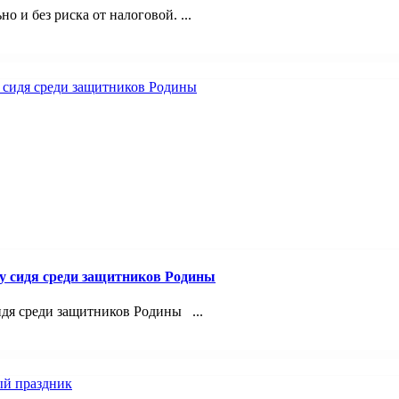
 и без риска от налоговой. ...
лу сидя среди защитников Родины
идя среди защитников Родины ...