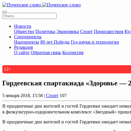
Новости
Общество
Политика
Экономика
Спорт
Происшествия
Ку
Спецпроекты
Нацпроекты
80 лет Победы
Год науки и технологии
Редакция
О сайте
Обратная связь
Коллектив
12+
Гордеевская спартакиада «Здоровье — 
5 января 2018, 15:58 |
Спорт
107
В праздничные дни жителей и гостей Гордеевки ожидает немало
в физкультурно-оздоровительном комплексе «Звездный» прошла
В праздничные дни жителей и гостей Гордеевки ожидает немало