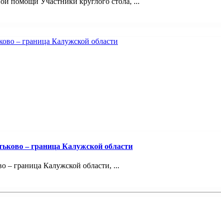
й помощи Участники круглого стола, ...
тьково – граница Калужской области
 – граница Калужской области, ...