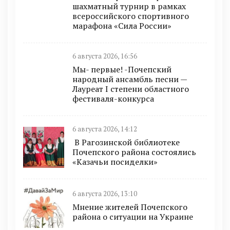
шахматный турнир в рамках
всероссийского спортивного
марафона «Сила России»
6 августа 2026, 16:56
Мы- первые! -Почепский
народный ансамбль песни —
Лауреат I степени областного
фестиваля-конкурса
6 августа 2026, 14:12
В Рагозинской библиотеке
Почепского района состоялись
«Казачьи посиделки»
6 августа 2026, 13:10
Мнение жителей Почепского
района о ситуации на Украине