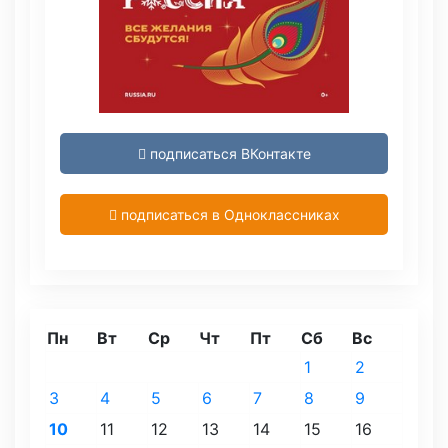
подписаться ВКонтакте
подписаться в Одноклассниках
Пн
Вт
Ср
Чт
Пт
Сб
Вс
1
2
3
4
5
6
7
8
9
10
11
12
13
14
15
16