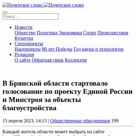
Новости
Общество
Политика
Экономика
Спорт
Происшествия
Культура
Спецпроекты
Нацпроекты
80 лет Победы
Год науки и технологии
Редакция
О сайте
Обратная связь
Коллектив
В Брянской области стартовало
голосование по проекту Единой России
и Минстроя за объекты
благоустройства
15 апреля 2023, 14:13 |
Общественные объединения
199
Каждый житель области может выбрать на сайте