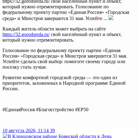
https://32.gorodsreda.ru/ свой населённый пункт и объект,
который нужно отремонтировать. Голосование по
федеральному проекту партии «Единая Россия» «Городская
среда» и Минстроя завершится 31 мая. Успейте ...
Каждый житель области может выбрать на сайте
https://32.gorodsreda.ru/
свой населённый пункт и объект,
который нужно отремонтировать.
Голосование по федеральному проекту партии «Единая
Россия» «Городская среда» и Минстроя завершится 31 мая.
Успейте сделать свой выбор: помогите своему городу или
поселку стать лучше.
Развитие комфортной городской среды — это один из
приоритетов, заложенных в Народной программе Единой
России.
#ЕдинаяРоссия #Благоустройство #ЕР50
10 августа 2026, 11:14
39