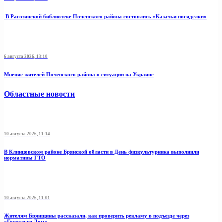
В Рагозинской библиотеке Почепского района состоялись «Казачьи посиделки»
6 августа 2026, 13:10
Мнение жителей Почепского района о ситуации на Украине
Областные новости
10 августа 2026, 11:14
В Клинцовском районе Брянской области в День физкультурника выполнили
нормативы ГТО
10 августа 2026, 11:01
Жителям Брянщины рассказали, как проверить рекламу в подъезде через
«Госуслуги Дом»