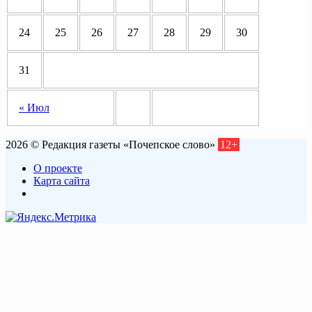
24
25
26
27
28
29
30
31
« Июл
2026 © Редакция газеты «Почепское слово»
12+
О проекте
Карта сайта