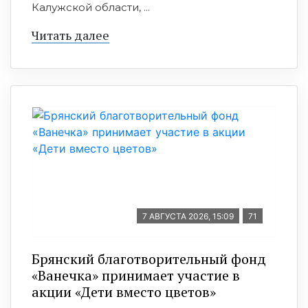
Калужской области, ...
Читать далее
7 АВГУСТА 2026, 15:09
71
Брянский благотворительный фонд
«Ванечка» принимает участие в
акции «Дети вместо цветов»