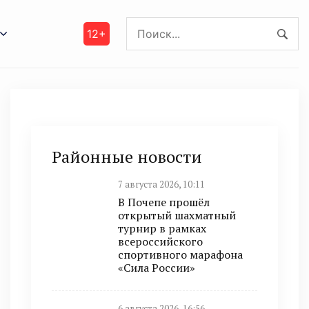
12+
Районные новости
7 августа 2026, 10:11
В Почепе прошёл
открытый шахматный
турнир в рамках
всероссийского
спортивного марафона
«Сила России»
6 августа 2026, 16:56