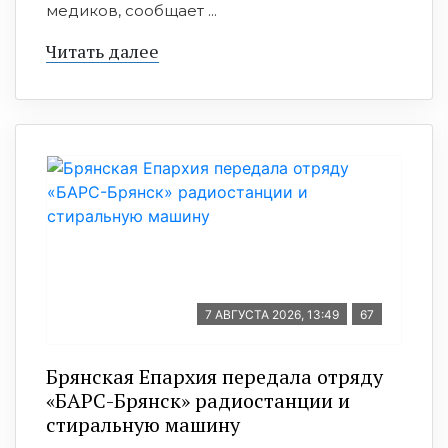
медиков, сообщает ...
Читать далее
7 АВГУСТА 2026, 13:49
67
Брянская Епархия передала отряду
«БАРС-Брянск» радиостанции и
стиральную машину