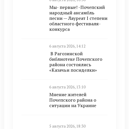
Мы- первые! -Почепский
народный ансамбль
песни — Лауреат I степени
областного фестиваля-
конкурса
6 августа 2026, 14:12
В Рагозинской
библиотеке Почепского
района состоялись
«Казачьи посиделки»
6 августа 2026, 13:10
Мнение жителей
Почепского района о
ситуации на Украине
5 августа 2026, 18:30