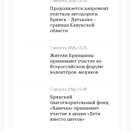
7 августа 2026, 15:30
Продолжается капремонт
участков автодороги
Брянск – Дятьково –
граница Калужской
области
7 августа 2026, 15:25
Жители Брянщины
принимают участие во
Всероссийском форуме
волонтёров-медиков
7 августа 2026, 15:09
Брянский
благотворительный фонд
«Ванечка» принимает
участие в акции «Дети
вместо цветов»