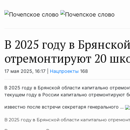
В 2025 году в Брянско
отремонтируют 20 шк
17 мая 2025, 16:17 |
Нацпроекты
168
В 2025 году в Брянской области капитально отремон
текущем году в России капитально отремонтируют бо
известно после встречи секретаря генерального ...
В 2025 году в Брянской области капитально отремон