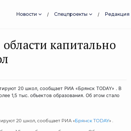
Новости
Спецпроекты
Редакция
й области капитально
ол
тируют 20 школ, сообщает РИА «Брянск TODAY» . В
лее 1,5 тыс. объектов образования. Об этом стало
тируют 20 школ, сообщает РИА «
Брянск TODAY
» .