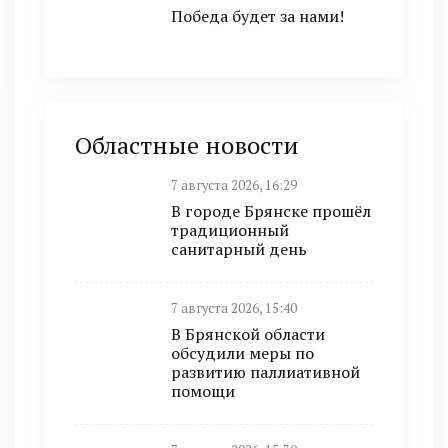
Победа будет за нами!
Областные новости
7 августа 2026, 16:29
В городе Брянске прошёл
традиционный
санитарный день
7 августа 2026, 15:40
В Брянской области
обсудили меры по
развитию паллиативной
помощи