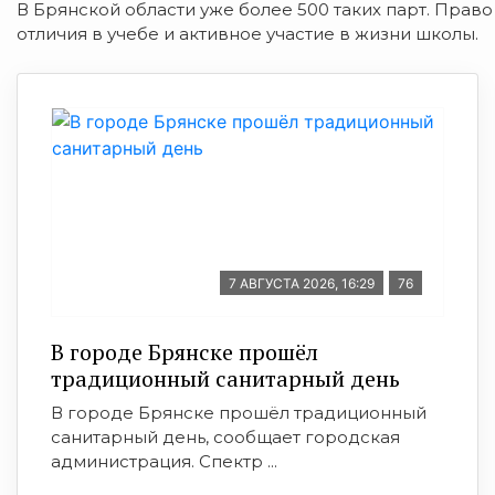
В Брянской области уже более 500 таких парт. Право
отличия в учебе и активное участие в жизни школы.
7 АВГУСТА 2026, 16:29
76
В городе Брянске прошёл
традиционный санитарный день
В городе Брянске прошёл традиционный
санитарный день, сообщает городская
администрация. Спектр ...