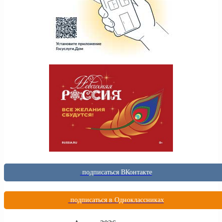
подписаться ВКонтакте
подписаться в Одноклассниках