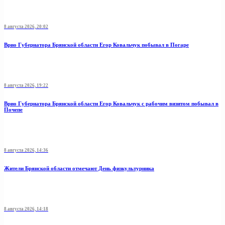
8 августа 2026, 20:02
Врио Губернатора Брянской области Егор Ковальчук побывал в Погаре
8 августа 2026, 19:22
Врио Губернатора Брянской области Егор Ковальчук с рабочим визитом побывал в
Почепе
8 августа 2026, 14:36
Жители Брянской области отмечают День физкультурника
8 августа 2026, 14:18