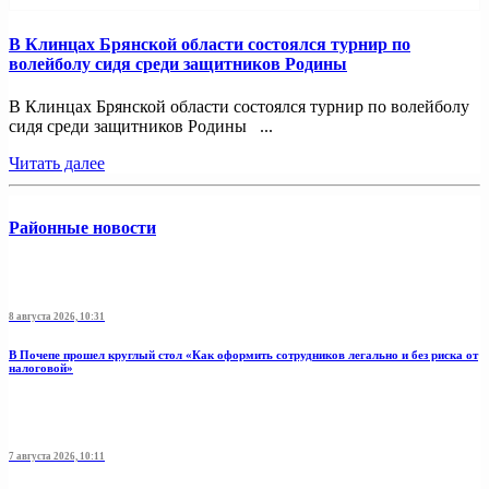
В Клинцах Брянской области состоялся турнир по
волейболу сидя среди защитников Родины
В Клинцах Брянской области состоялся турнир по волейболу
сидя среди защитников Родины ...
Читать далее
Районные новости
8 августа 2026, 10:31
В Почепе прошел круглый стол «Как оформить сотрудников легально и без риска от
налоговой»
7 августа 2026, 10:11