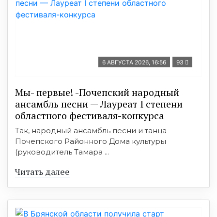
6 АВГУСТА 2026, 16:56
93
Мы- первые! -Почепский народный
ансамбль песни — Лауреат I степени
областного фестиваля-конкурса
Так, народный ансамбль песни и танца
Почепского Районного Дома культуры
(руководитель Тамара ...
Читать далее