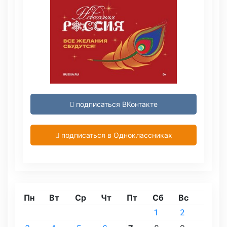
подписаться ВКонтакте
подписаться в Одноклассниках
Пн
Вт
Ср
Чт
Пт
Сб
Вс
1
2