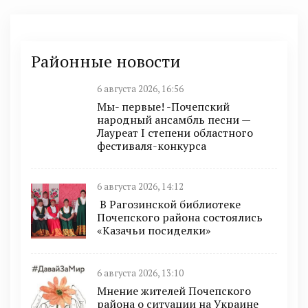
Районные новости
6 августа 2026, 16:56
Мы- первые! -Почепский
народный ансамбль песни —
Лауреат I степени областного
фестиваля-конкурса
6 августа 2026, 14:12
В Рагозинской библиотеке
Почепского района состоялись
«Казачьи посиделки»
6 августа 2026, 13:10
Мнение жителей Почепского
района о ситуации на Украине