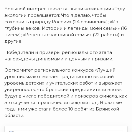
Большой интерес также вызвали номинации «Году
экологии посвящается: Что я делаю, чтобы
сохранить природу России» (24 сочинения); «Из
глубины веков. Истории и легенды моей семьи» (16
писем); «Рецепты счастливой семьи» (22 работы) и
другие.
Победители и призеры регионального этапа
награждены дипломами и ценными призами.
Оргкомитет регионального конкурса «Лучший
урок письма» отмечает традиционно высокий
уровень детских и учительских работ и выражает
уверенность, что брянские представители вновь
будут в числе победителей и призеров финала, как
это случается практически каждый год. В разные
годы ими уже стали более 10 ребят из Брянской
области.