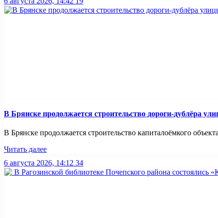
6 августа 2026, 14:42
19
В Брянске продолжается строительство дороги-дублёра ул
В Брянске продолжается строительство капиталоёмкого объекта
Читать далее
6 августа 2026, 14:12
34