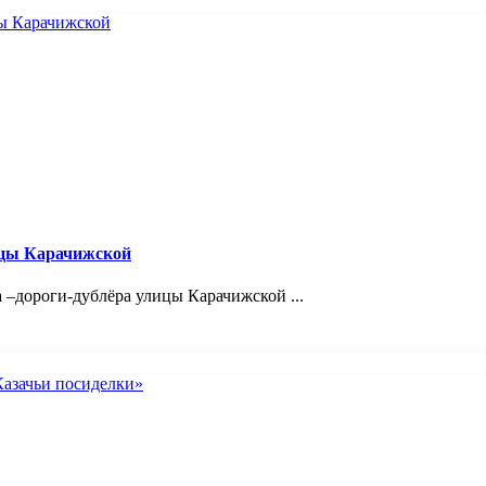
ицы Карачижской
 –дороги-дублёра улицы Карачижской ...