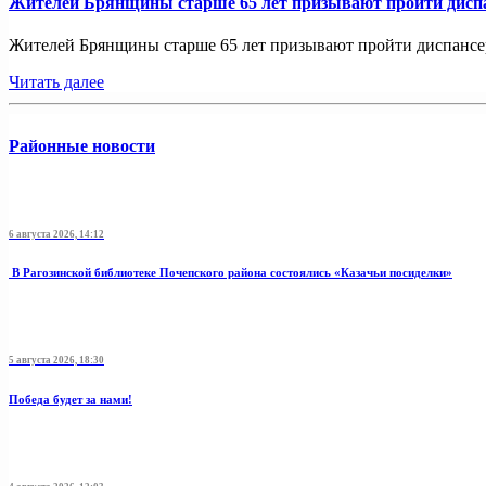
Жителей Брянщины старше 65 лет призывают пройти дисп
Жителей Брянщины старше 65 лет призывают пройти диспансе
Читать далее
Районные новости
6 августа 2026, 14:12
В Рагозинской библиотеке Почепского района состоялись «Казачьи посиделки»
5 августа 2026, 18:30
Победа будет за нами!