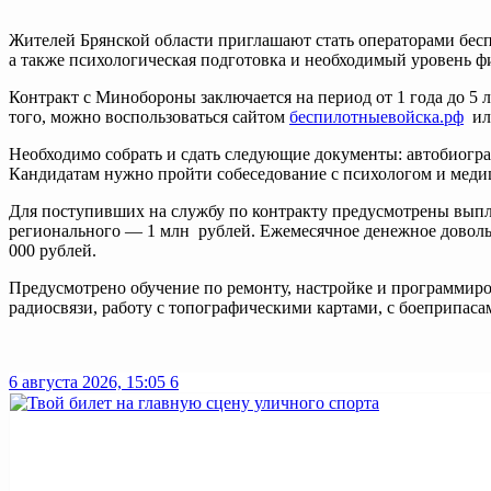
Жителей Брянской области приглашают стать операторами беспи
а также психологическая подготовка и необходимый уровень ф
Контракт с Минобороны заключается на период от 1 года до 5 л
того, можно воспользоваться сайтом
беспилотныевойска.рф
или
Необходимо собрать и сдать следующие документы: автобиограф
Кандидатам нужно пройти собеседование с психологом и меди
Для поступивших на службу по контракту предусмотрены выпла
регионального — 1 млн рублей. Ежемесячное денежное довольс
000 рублей.
Предусмотрено обучение по ремонту, настройке и программир
радиосвязи, работу с топографическими картами, с боеприпас
6 августа 2026, 15:05
6