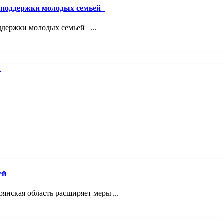
й поддержки молодых семьей
ддержки молодых семьей ...
ей
янская область расширяет меры ...