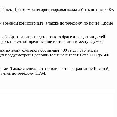
5 лет. При этом категория здоровья должна быть не ниже «Б»,
и военном комиссариате, а также по телефону, по почте. Кроме
об образовании, свидетельства о браке и рождении детей.
ракт, получают предписание и отбывают к месту службы.
аключении контракта составляет 400 тысяч рублей, из
дач предусмотрены дополнительные выплаты от 5 000 до 500
ами. Также специалисты осваивают выстраивание IP-сетей,
тупна по телефону 117#4.