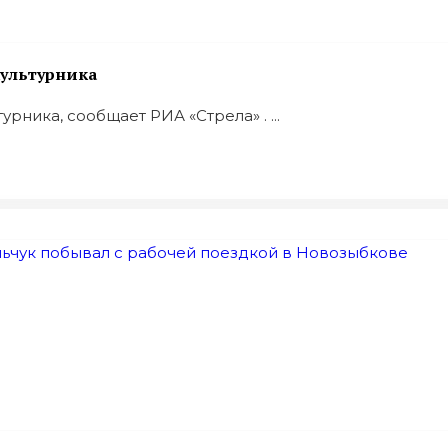
ультурника
ника, сообщает РИА «Стрела» . ...