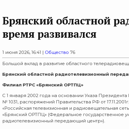
Брянский областной р
время развивался
1 июня 2026, 16:41 |
Общество
76
Большой вклад в развитие областного телерадиове
Брянский областной радиотелевизионный передаю
Филиал РТР
С «Брянский ОРТПЦ»
С 1 января 2002 года на основании Указа Президента Р
№ 1031, распоряжений Правительства РФ от 17.11.2001
«Российская телевизионная и радиовещательная сет
«Брянский ОРТПЦ» (Федеральное государственное ун
радиотелевизионный передающий центр»).