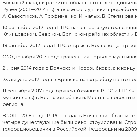
Большой вклад в развитие областного телерадиовещани
Рулев (2001—2014 гг.), а также сотрудники, проработав
А. Савостиков, А. Трофименко, И. Чалых, В. Степанова 
10 сентября 2012 года РТРС начал тестовую трансляц
Клинцовском, Севском, Брянском районах области и 
18 октября 2012 года РТРС открыл в Брянске центр 
С 20 декабря 2013 года трансляция первого мультипл
2 июня 2014 года в Брянске и Новозыбкове, а к концу
25 августа 2017 года в Брянске начал работу центр 
11 сентября 2017 года брянский филиал РТРС и ГТРК 
мультиплекс) в Брянской области. Местные новости и 
региона.
В 2011—2018 годы РТРС создал в Брянской области се
четыре существующие были реконструированы. Стро
телерадиовещания в Российской Федерации на 2009-