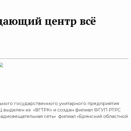
дающий центр всё
рального государственного унитарного предприятия
ПЦ выделен из «ВГТРК» и создан филиал ФГУП РТРС
адиовещательная сеть» филиал «Брянский областной