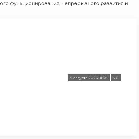
ного функционирования, непрерывного развития и
9 августа 2026, 11:36
70