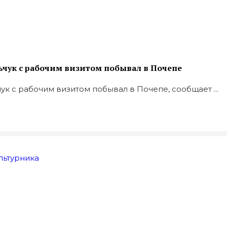
ьчук с рабочим визитом побывал в Почепе
к с рабочим визитом побывал в Почепе, сообщает ...