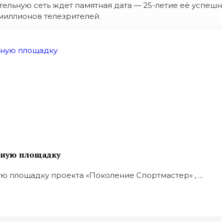
ельную сеть ждет памятная дата — 25-летие её успеш
миллионов телезрителей.
вную площадку
 площадку проекта «Поколение Спортмастер» , ...