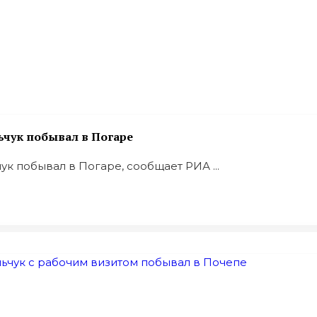
ьчук побывал в Погаре
к побывал в Погаре, сообщает РИА ...