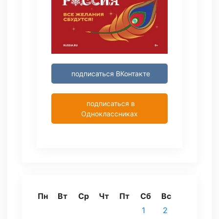
подписаться ВКонтакте
подписаться в
Одноклассниках
Пн
Вт
Ср
Чт
Пт
Сб
Вс
1
2