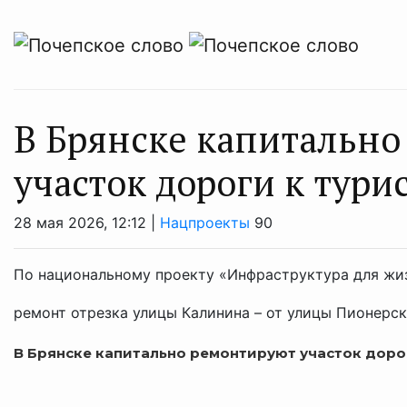
В Брянске капитальн
участок дороги к тури
28 мая 2026, 12:12 |
Нацпроекты
90
По национальному проекту «Инфраструктура для жи
ремонт отрезка улицы Калинина – от улицы Пионерс
В Брянск
е
капитально
ремонтируют участ
ок
доро