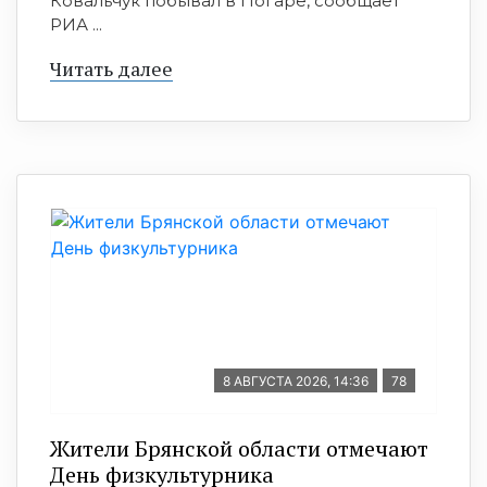
Ковальчук побывал в Погаре, сообщает
РИА ...
Читать далее
8 АВГУСТА 2026, 14:36
78
Жители Брянской области отмечают
День физкультурника