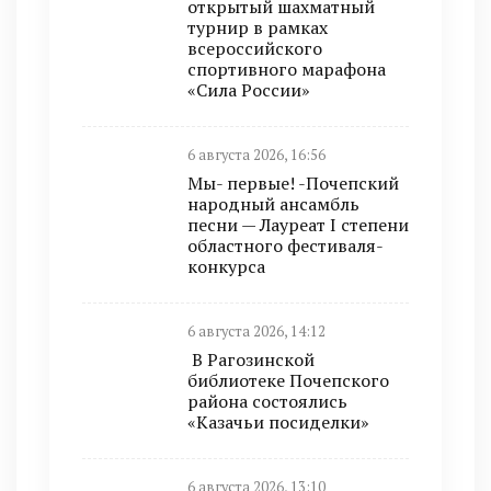
открытый шахматный
турнир в рамках
всероссийского
спортивного марафона
«Сила России»
6 августа 2026, 16:56
Мы- первые! -Почепский
народный ансамбль
песни — Лауреат I степени
областного фестиваля-
конкурса
6 августа 2026, 14:12
В Рагозинской
библиотеке Почепского
района состоялись
«Казачьи посиделки»
6 августа 2026, 13:10