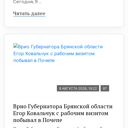
Сегодня, 9 ...
Читать далее
8 АВГУСТА 2026, 19:22
87
Врио Губернатора Брянской области
Егор Ковальчук с рабочим визитом
побывал в Почепе