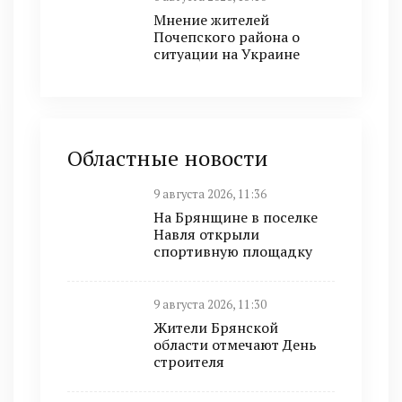
Мнение жителей
Почепского района о
ситуации на Украине
Областные новости
9 августа 2026, 11:36
На Брянщине в поселке
Навля открыли
спортивную площадку
9 августа 2026, 11:30
Жители Брянской
области отмечают День
строителя