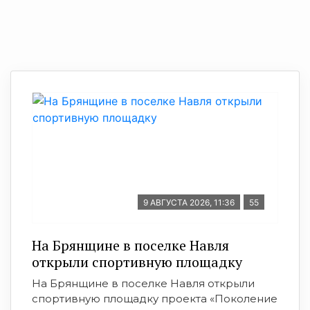
9 АВГУСТА 2026, 11:36
55
На Брянщине в поселке Навля
открыли спортивную площадку
На Брянщине в поселке Навля открыли
спортивную площадку проекта «Поколение