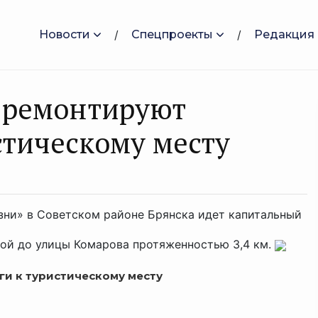
Новости
Спецпроекты
Редакция
о ремонтируют
стическому месту
зни» в Советском районе Брянска идет капитальный
кой до улицы Комарова протяженностью 3,4 км.
г
и к туристическому месту