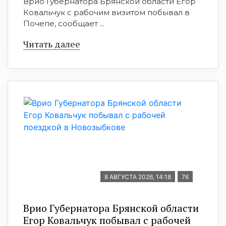
Врио Губернатора Брянской области Егор
Ковальчук с рабочим визитом побывал в
Почепе, сообщает ...
Читать далее
8 АВГУСТА 2026, 14:18
76
Врио Губернатора Брянской области
Егор Ковальчук побывал с рабочей