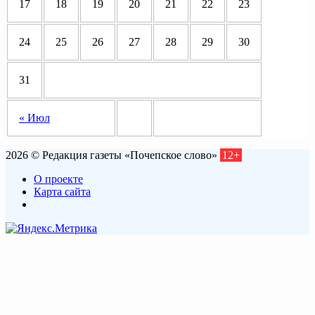
17
18
19
20
21
22
23
24
25
26
27
28
29
30
31
« Июл
2026 © Редакция газеты «Почепское слово»
12+
О проекте
Карта сайта