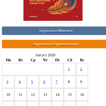
подписаться ВКонтакте
подписаться в Одноклассниках
Август 2026
Пн
Вт
Ср
Чт
Пт
Сб
Вс
1
2
3
4
5
6
7
8
9
10
11
12
13
14
15
16