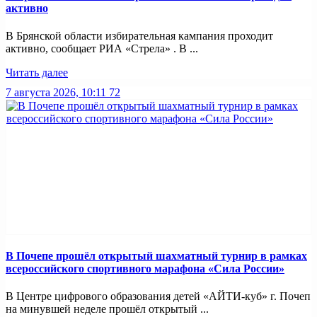
активно
В Брянской области избирательная кампания проходит
активно, сообщает РИА «Стрела» . В ...
Читать далее
7 августа 2026, 10:11
72
В Почепе прошёл открытый шахматный турнир в рамках
всероссийского спортивного марафона «Сила России»
В Центре цифрового образования детей «АЙТИ-куб» г. Почеп
на минувшей неделе прошёл открытый ...