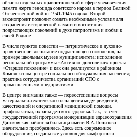
области отдельных правоотношений в сфере увековечения
памяти жертв геноцида советского народа в период Великой
Отечественной войны 1941-1945 годов». Второй
законопроект позволит создать необходимые условия для
сохранения исторической памяти и воспитания
подрастающих поколений в духе патриотизма и любви к
своей Родине.
В числе пунктов повестки — патриотическое и духовно-
нравственное воспитание подрастающего поколения, на
примере школьных музеев муниципалитета; исполнение
региональной программы «Активное долголетие» проекта
«Старшее поколение» и как она реализуется в районном
Комплексном центре социального обслуживания населения;
практика сотрудничества организаций СПО с
промышленными предприятиями.
В центре внимания также — первостепенные вопросы
материально-технического оснащения медучреждений,
качественной и оперативной медицинской помощи,
профилактики, охраны детского здоровья. Так, за счет
государственной программы модернизации здравоохранения
Дятьковская районная больница имени В.А.Понизова
значительно преобразилась. Здесь есть современное
оборудование, созданы все условия для комфортного