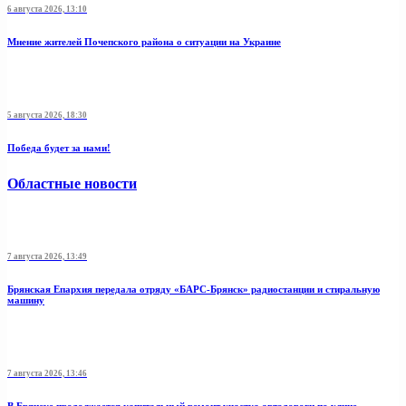
6 августа 2026, 13:10
Мнение жителей Почепского района о ситуации на Украине
5 августа 2026, 18:30
Победа будет за нами!
Областные новости
7 августа 2026, 13:49
Брянская Епархия передала отряду «БАРС-Брянск» радиостанции и стиральную
машину
7 августа 2026, 13:46