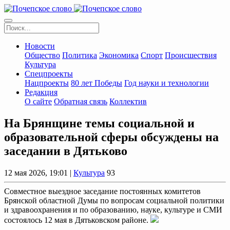
Новости
Общество
Политика
Экономика
Спорт
Происшествия
Культура
Спецпроекты
Нацпроекты
80 лет Победы
Год науки и технологии
Редакция
О сайте
Обратная связь
Коллектив
На Брянщине темы социальной и
образовательной сферы обсуждены на
заседании в Дятьково
12 мая 2026, 19:01 |
Культура
93
Совместное выездное заседание постоянных комитетов
Брянской областной Думы по вопросам социальной политики
и здравоохранения и по образованию, науке, культуре и СМИ
состоялось 12 мая в Дятьковском районе.