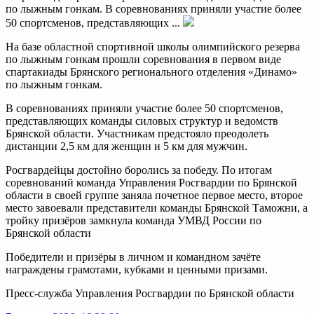
по лыжным гонкам. В соревнованиях приняли участие более
50 спортсменов, представляющих ...
На базе областной спортивной школы олимпийского резерва
по лыжным гонкам прошли соревнования в первом виде
спартакиады Брянского регионального отделения «Динамо»
по лыжным гонкам.
В соревнованиях приняли участие более 50 спортсменов,
представляющих команды силовых структур и ведомств
Брянской области. Участникам предстояло преодолеть
дистанции 2,5 км для женщин и 5 км для мужчин.
Росгвардейцы достойно боролись за победу. По итогам
соревнований команда Управления Росгвардии по Брянской
области в своей группе заняла почетное первое место, второе
место завоевали представители команды Брянской Таможни, а
тройку призёров замкнула команда УМВД России по
Брянской области
Победители и призёры в личном и командном зачёте
награждены грамотами, кубками и ценными призами.
Пресс-служба Управления Росгвардии по Брянской области