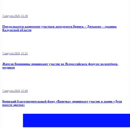
7 августа 2026, 15:30
Продолжается капремонт участков автодороги Брянск – Дятьково – граница
Калужской области
7 августа 2026, 15:25
Жители Брянщины принимают участие во Всероссийском форуме волонтёров-
медиков
7 августа 2026, 15:09
Брянский благотворительный фонд «Ванечка» принимает участие в акции «Дети
вместо цветов»