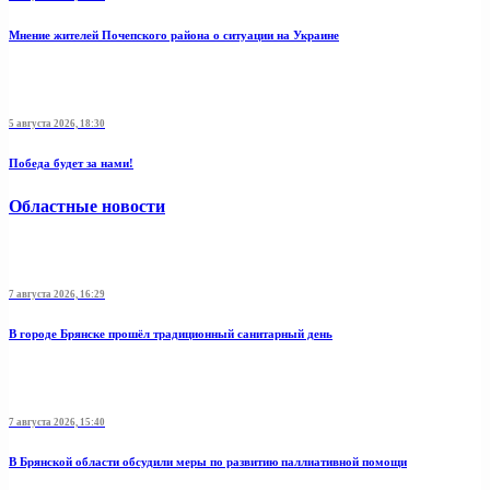
Мнение жителей Почепского района о ситуации на Украине
5 августа 2026, 18:30
Победа будет за нами!
Областные новости
7 августа 2026, 16:29
В городе Брянске прошёл традиционный санитарный день
7 августа 2026, 15:40
В Брянской области обсудили меры по развитию паллиативной помощи