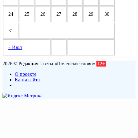
24
25
26
27
28
29
30
31
« Июл
2026 © Редакция газеты «Почепское слово»
12+
О проекте
Карта сайта