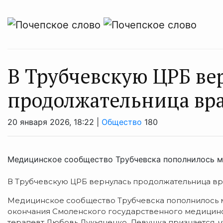
В Трубчевскую ЦРБ ве
продолжательница вр
20 января 2026, 18:22 |
Общество
180
Медицинское сообщество Трубчевска пополнилось 
В Трубчевскую ЦРБ вернулась продолжательница вр
Медицинское сообщество Трубчевска пополнилось 
окончания Смоленского государственного медицинск
терапевт Любовь Лукьяненко. Девушка признается, 