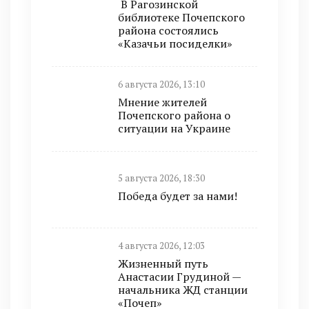
В Рагозинской
библиотеке Почепского
района состоялись
«Казачьи посиделки»
6 августа 2026, 13:10
Мнение жителей
Почепского района о
ситуации на Украине
5 августа 2026, 18:30
Победа будет за нами!
4 августа 2026, 12:03
Жизненный путь
Анастасии Грудиной —
начальника ЖД станции
«Почеп»