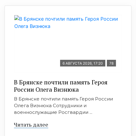
6 АВГУСТА 2026, 17:20
78
В Брянске почтили память Героя
России Олега Визнюка
В Брянске почтили память Героя России
Олега Визнюка Сотрудники и
военнослужащие Росгвардии ...
Читать далее