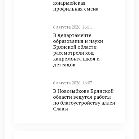
юнармейская
профильная смена
6 августа 2026, 16:11
В департаменте
образования и науки
Брянской области
рассмотрели ход
капремонта школ и
детсадов
6 августа 2026, 16:07
В Новозыбкове Брянской
области ведутся работы
по благоустройству аллеи
Славы