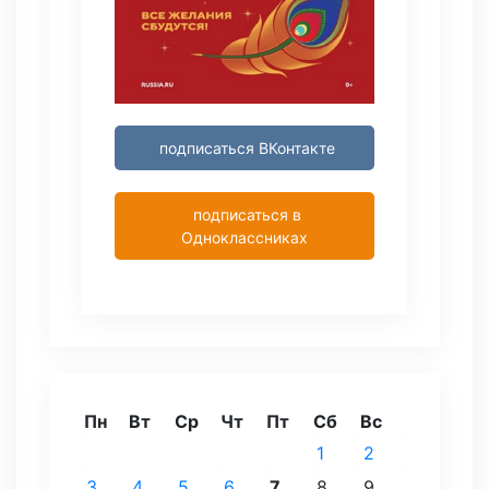
подписаться ВКонтакте
подписаться в
Одноклассниках
Пн
Вт
Ср
Чт
Пт
Сб
Вс
1
2
3
4
5
6
7
8
9