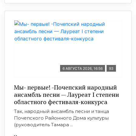
6 АВГУСТА 2026, 16:56
93
Мы- первые! -Почепский народный
ансамбль песни — Лауреат I степени
областного фестиваля-конкурса
Так, народный ансамбль песни и танца
Почепского Районного Дома культуры
(руководитель Тамара ...