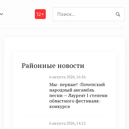
12+
Районные новости
6 августа 2026, 16:56
Мы- первые! -Почепский
народный ансамбль
песни — Лауреат I степени
областного фестиваля-
конкурса
6 августа 2026, 14:12