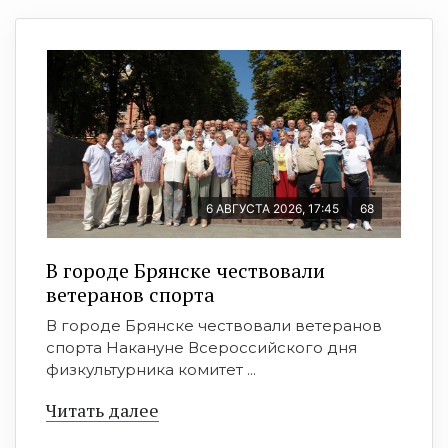
6 АВГУСТА 2026, 17:45
68
В городе Брянске чествовали
ветеранов спорта
В городе Брянске чествовали ветеранов
спорта Накануне Всероссийского дня
физкультурника комитет ...
Читать далее