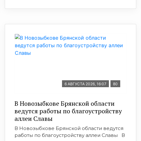
6 АВГУСТА 2026, 16:07
80
В Новозыбкове Брянской области
ведутся работы по благоустройству
аллеи Славы
В Новозыбкове Брянской области ведутся
работы по благоустройству аллеи Славы В