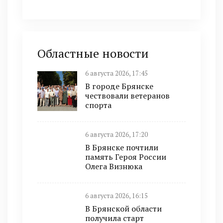
Областные новости
6 августа 2026, 17:45
В городе Брянске
чествовали ветеранов
спорта
6 августа 2026, 17:20
В Брянске почтили
память Героя России
Олега Визнюка
6 августа 2026, 16:15
В Брянской области
получила старт