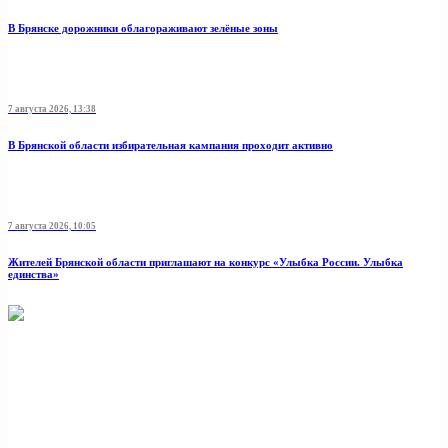
В Брянске дорожники облагораживают зелёные зоны
7 августа 2026, 13:38
В Брянской области избирательная кампания проходит активно
7 августа 2026, 10:05
Жителей Брянской области приглашают на конкурс «Улыбка России. Улыбка
единства»