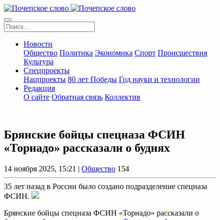
Новости
Общество
Политика
Экономика
Спорт
Происшествия
Культура
Спецпроекты
Нацпроекты
80 лет Победы
Год науки и технологии
Редакция
О сайте
Обратная связь
Коллектив
Брянские бойцы спецназа ФСИН
«Торнадо» рассказали о буднях
14 ноября 2025, 15:21 |
Общество
154
35 лет назад в России было создано подразделение спецназа
ФСИН.
Брянские бойцы спецназа ФСИН «Торнадо» рассказали о