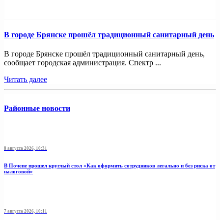
В городе Брянске прошёл традиционный санитарный день
В городе Брянске прошёл традиционный санитарный день,
сообщает городская администрация. Спектр ...
Читать далее
Районные новости
8 августа 2026, 10:31
В Почепе прошел круглый стол «Как оформить сотрудников легально и без риска от
налоговой»
7 августа 2026, 10:11