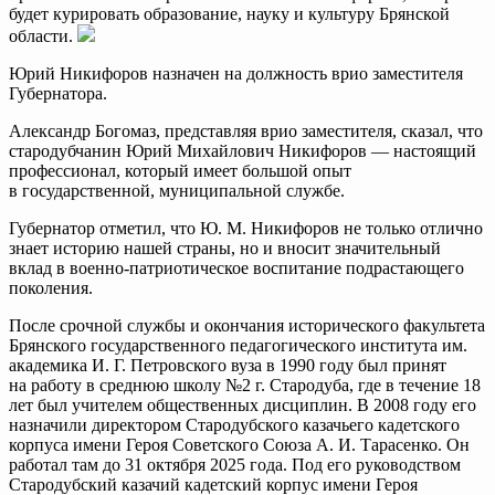
будет курировать образование, науку и культуру Брянской
области.
Юрий Никифоров назначен на должность врио заместителя
Губернатора.
Александр Богомаз, представляя врио заместителя, сказал, что
стародубчанин Юрий Михайлович Никифоров — настоящий
профессионал, который имеет большой опыт
в государственной, муниципальной службе.
Губернатор отметил, что Ю. М. Никифоров не только отлично
знает историю нашей страны, но и вносит значительный
вклад в военно-патриотическое воспитание подрастающего
поколения.
После срочной службы и окончания исторического факультета
Брянского государственного педагогического института им.
академика И. Г. Петровского вуза в 1990 году был принят
на работу в среднюю школу №2 г. Стародуба, где в течение 18
лет был учителем общественных дисциплин. В 2008 году его
назначили директором Стародубского казачьего кадетского
корпуса имени Героя Советского Союза А. И. Тарасенко. Он
работал там до 31 октября 2025 года. Под его руководством
Стародубский казачий кадетский корпус имени Героя