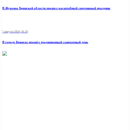
В Жуковке Брянской области прошел масштабный спортивный праздник
7 августа 2026, 16:29
В городе Брянске прошёл традиционный санитарный день