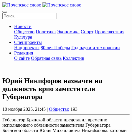
Новости
Общество
Политика
Экономика
Спорт
Происшествия
Культура
Спецпроекты
Нацпроекты
80 лет Победы
Год науки и технологии
Редакция
О сайте
Обратная связь
Коллектив
Юрий Никифоров назначен на
должность врио заместителя
Губернатора
10 ноября 2025, 21:45 |
Общество
193
Губернатор Брянской области представил временно
исполняющего обязанности заместителя Губернатора
Брянской области Юрия Михайловича Никифорова, который