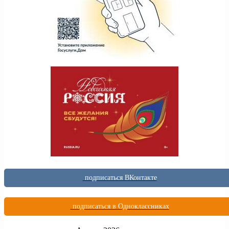
подписаться ВКонтакте
подписаться в Одноклассниках