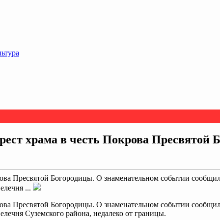
льтура
крест храма в честь Покрова Пресвятой 
крова Пресвятой Богородицы. О знаменательном событии сообщил
елечня ...
крова Пресвятой Богородицы. О знаменательном событии сообщил
Селечня Суземского района, недалеко от границы.