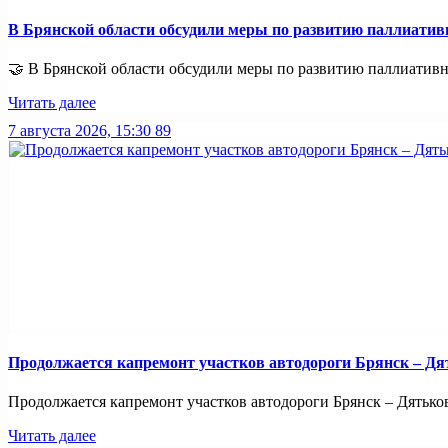
В Брянской области обсудили меры по развитию паллиати
🤝 В Брянской области обсудили меры по развитию паллиативно
Читать далее
7 августа 2026, 15:30
89
Продолжается капремонт участков автодороги Брянск – Дя
Продолжается капремонт участков автодороги Брянск – Дятьково
Читать далее