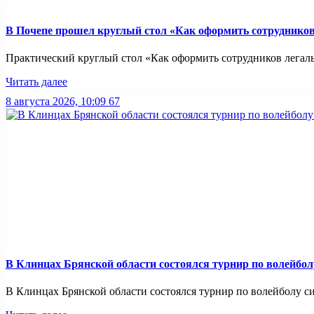
В Почепе прошел круглый стол «Как оформить сотрудников 
Практический круглый стол «Как оформить сотрудников легально
Читать далее
8 августа 2026, 10:09
67
В Клинцах Брянской области состоялся турнир по волейбо
В Клинцах Брянской области состоялся турнир по волейболу с