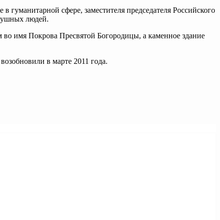
 в гуманитарной сфере, заместителя председателя Российского
одушных людей.
м во имя Покрова Пресвятой Богородицы, а каменное здание
 возобновили в марте 2011 года.