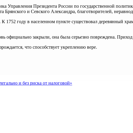
ика Управления Президента России по государственной политике
та Брянского и Севского Александра, благотворителей, неравн
. К 1752 году в населенном пункте существовал деревянный хра
ковь официально закрыли, она была серьезно повреждена. Приход
рождается, что способствует укреплению вере.