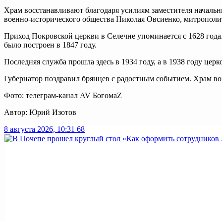
Храм восстанавливают благодаря усилиям заместителя начальн
военно-исторического общества Николая Овсиенко, митрополи
Приход Покровской церкви в Селечне упоминается с 1628 года
было построен в 1847 году.
Последняя служба прошла здесь в 1934 году, а в 1938 году цер
Губернатор поздравил брянцев с радостным событием. Храм воз
Фото: телеграм-канал AV БогомаZ
Автор: Юрий Изотов
8 августа 2026, 10:31
68