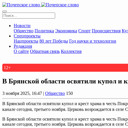
Новости
Общество
Политика
Экономика
Спорт
Происшествия
Ку
Спецпроекты
Нацпроекты
80 лет Победы
Год науки и технологии
Редакция
О сайте
Обратная связь
Коллектив
12+
В Брянской области освятили купол и 
3 ноября 2025, 16:47 |
Общество
150
В Брянской области освятили купол и крест храма в честь По
канале сегодня, третьего ноября. Церковь возрождается в селе С
В Брянской области освятили купол и крест храма в честь По
канале сегодня, третьего ноября. Церковь возрождается в селе 