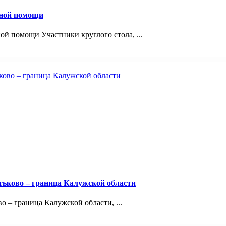
вной помощи
й помощи Участники круглого стола, ...
тьково – граница Калужской области
 – граница Калужской области, ...