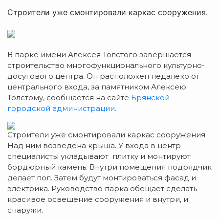
Строители уже смонтировали каркас сооружения.
В парке имени Алексея Толстого завершается
строительство многофункционального культурно-
досугового центра. Он расположен недалеко от
центрального входа, за памятником Алексею
Толстому, сообщается на сайте
Брянской
городской администрации.
Строители уже смонтировали каркас сооружения.
Над ним возведена крыша. У входа в центр
специалисты укладывают плитку и монтируют
бордюрный камень. Внутри помещения подрядчик
делает пол. Затем будут монтироваться фасад и
электрика. Руководство парка обещает сделать
красивое освещение сооружения и внутри, и
снаружи.