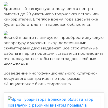
Зрительный зал культурно-досугового центра
вместит до 20 участников творческих встреч или
кинозрителей. В тёплое время года здесь также
будет работать летняя парковая библиотека.
Весной в центр планируется приобрести звуковую
аппаратуру и украсить вход деревянными
скульптурами двух медвежат. Все строительные
работы в парке подрядчик старается производить
очень аккуратно, чтобы не пострадали зелёные
насаждения.
Возведение многофункционального культурно-
досугового центра идёт по программе
«Инициативное бюджетирование».