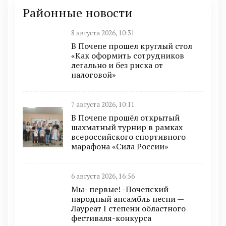
Районные новости
8 августа 2026, 10:31
В Почепе прошел круглый стол
«Как оформить сотрудников
легально и без риска от
налоговой»
7 августа 2026, 10:11
В Почепе прошёл открытый
шахматный турнир в рамках
всероссийского спортивного
марафона «Сила России»
6 августа 2026, 16:56
Мы- первые! -Почепский
народный ансамбль песни —
Лауреат I степени областного
фестиваля-конкурса