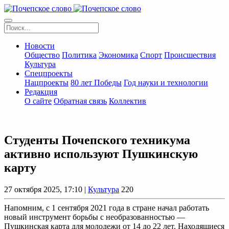
Новости
Общество
Политика
Экономика
Спорт
Происшествия
Культура
Спецпроекты
Нацпроекты
80 лет Победы
Год науки и технологии
Редакция
О сайте
Обратная связь
Коллектив
Студенты Почепского техникума
активно используют Пушкинскую
карту
27 октября 2025, 17:10 |
Культура
220
Напомним, с 1 сентября 2021 года в стране начал работать
новый инструмент борьбы с необразованностью —
Пушкинская карта для молодежи от 14 до 22 лет. Находящиеся