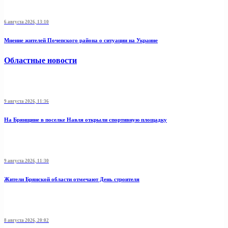
6 августа 2026, 13:10
Мнение жителей Почепского района о ситуации на Украине
Областные новости
9 августа 2026, 11:36
На Брянщине в поселке Навля открыли спортивную площадку
9 августа 2026, 11:30
Жители Брянской области отмечают День строителя
8 августа 2026, 20:02