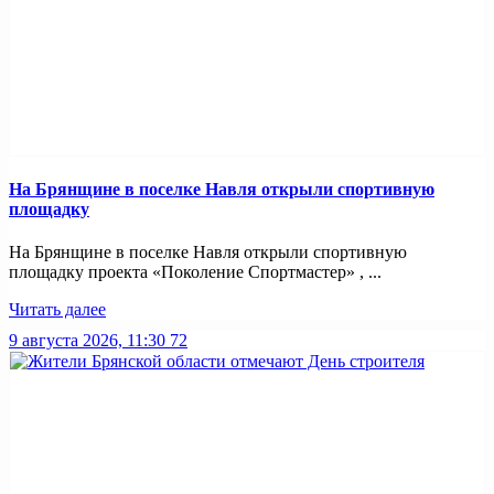
На Брянщине в поселке Навля открыли спортивную
площадку
На Брянщине в поселке Навля открыли спортивную
площадку проекта «Поколение Спортмастер» , ...
Читать далее
9 августа 2026, 11:30
72