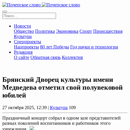
Новости
Общество
Политика
Экономика
Спорт
Происшествия
Культура
Спецпроекты
Нацпроекты
80 лет Победы
Год науки и технологии
Редакция
О сайте
Обратная связь
Коллектив
Брянский Дворец культуры имени
Медведева отметил свой полувековой
юбилей
27 октября 2025, 12:39 |
Культура
109
Праздничный концерт собрал в одном зале представителей
разных поколений воспитанников и работников этого
учреждения.