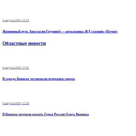
4 августа 2026, 12:03
Жизненный путь Анастасии Грудиной — начальника ЖД станции «Почеп»
Областные новости
6 августа 2026, 17:45
В городе Брянске чествовали ветеранов спорта
6 августа 2026, 17:20
В Брянске почтили память Героя России Олега Визнюка