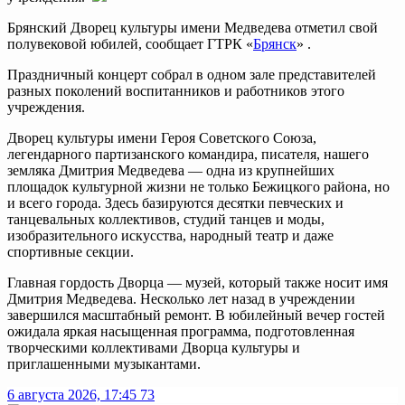
Брянский Дворец культуры имени Медведева отметил свой
полувековой юбилей, сообщает ГТРК «
Брянск
» .
Праздничный концерт собрал в одном зале представителей
разных поколений воспитанников и работников этого
учреждения.
Дворец культуры имени Героя Советского Союза,
легендарного партизанского командира, писателя, нашего
земляка Дмитрия Медведева — одна из крупнейших
площадок культурной жизни не только Бежицкого района, но
и всего города. Здесь базируются десятки певческих и
танцевальных коллективов, студий танцев и моды,
изобразительного искусства, народный театр и даже
спортивные секции.
Главная гордость Дворца — музей, который также носит имя
Дмитрия Медведева. Несколько лет назад в учреждении
завершился масштабный ремонт. В юбилейный вечер гостей
ожидала яркая насыщенная программа, подготовленная
творческими коллективами Дворца культуры и
приглашенными музыкантами.
6 августа 2026, 17:45
73