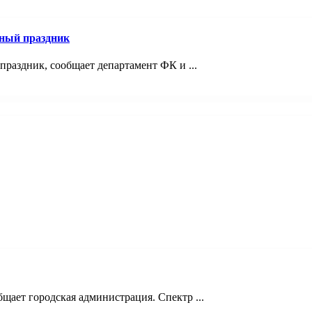
ный праздник
раздник, сообщает департамент ФК и ...
щает городская администрация. Спектр ...