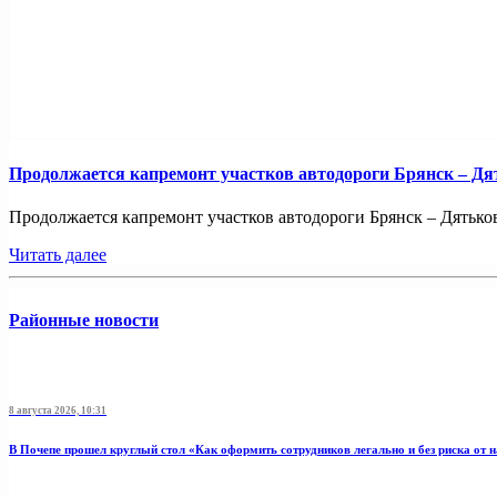
Продолжается капремонт участков автодороги Брянск – Дя
Продолжается капремонт участков автодороги Брянск – Дятьково
Читать далее
Районные новости
8 августа 2026, 10:31
В Почепе прошел круглый стол «Как оформить сотрудников легально и без риска от 