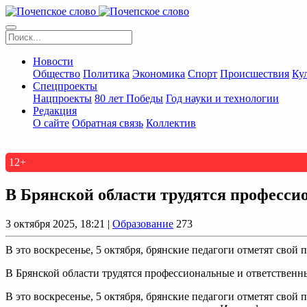
Новости
Общество
Политика
Экономика
Спорт
Происшествия
Ку
Спецпроекты
Нацпроекты
80 лет Победы
Год науки и технологии
Редакция
О сайте
Обратная связь
Коллектив
12+
В Брянской области трудятся професси
3 октября 2025, 18:21 |
Образование
273
В это воскресенье, 5 октября, брянские педагоги отметят свой
В Брянской области трудятся профессиональные и ответственн
В это воскресенье, 5 октября, брянские педагоги отметят сво