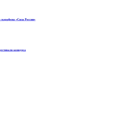
о марафона «Сила России»
фестиваля-конкурса