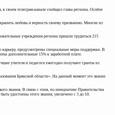
 в своем телеграм-канале сообщил глава региона. Особое
охранить любовь и верность своему призванию. Многие из
зовательные учреждения региона пришли трудиться 215
вою карьеру, предусмотрены специальные меры поддержки. В
рены дополнительные 15% к заработной плате.
чшие учителя и педагоги ежегодно получают гранты из
азования Брянской области». На данный момент это звание
ого звания. В связи с этим, по инициативе Правительства
ыть удостоены этого звания, увеличено с 3 до 10.