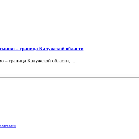
тьково – граница Калужской области
 – граница Калужской области, ...
налоговой»