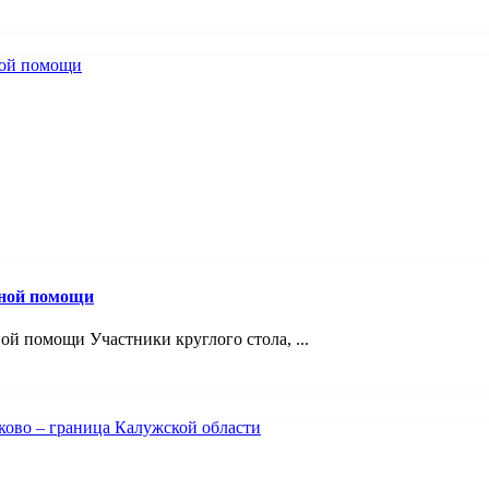
вной помощи
й помощи Участники круглого стола, ...