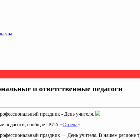
льтура
ональные и ответственные педагоги
 профессиональный праздник - День учителя.
ые педагоги, сообщает РИА «
Стрела
» .
й профессиональный праздник — День учителя. В нашем регионе т