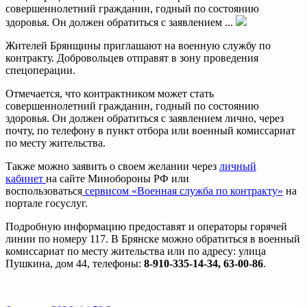
совершеннолетний гражданин, годный по состоянию
здоровья. Он должен обратиться с заявлением ...
Жителей Брянщины приглашают на военную службу по
контракту. Добровольцев отправят в зону проведения
спецоперации.
Отмечается, что контрактником может стать
совершеннолетний гражданин, годный по состоянию
здоровья. Он должен обратиться с заявлением лично, через
почту, по телефону в пункт отбора или военный комиссариат
по месту жительства.
Также можно заявить о своем желании через
личный
кабинет
на сайте Минобороны РФ или
воспользоваться
сервисом «Военная служба по контракту»
на
портале госуслуг.
Подробную информацию предоставят и операторы горячей
линии по номеру 117. В Брянске можно обратиться в военный
комиссариат по месту жительства или по адресу: улица
Пушкина, дом 44, телефоны:
8-910-335-14-34, 63-00-86
.