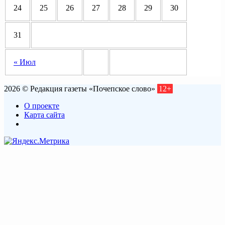
24
25
26
27
28
29
30
31
« Июл
2026 © Редакция газеты «Почепское слово»
12+
О проекте
Карта сайта