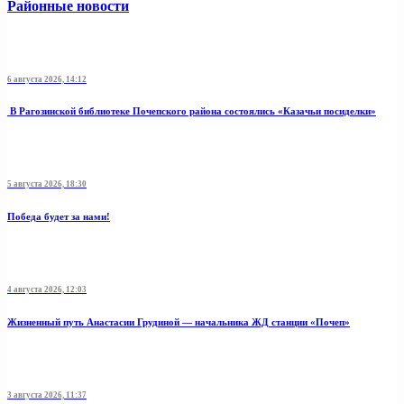
Районные новости
6 августа 2026, 14:12
В Рагозинской библиотеке Почепского района состоялись «Казачьи посиделки»
5 августа 2026, 18:30
Победа будет за нами!
4 августа 2026, 12:03
Жизненный путь Анастасии Грудиной — начальника ЖД станции «Почеп»
3 августа 2026, 11:37