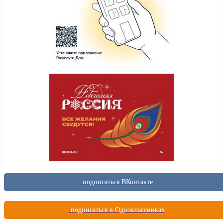
подписаться ВКонтакте
подписаться в Одноклассниках