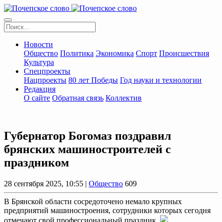
Новости
Общество
Политика
Экономика
Спорт
Происшествия
Культура
Спецпроекты
Нацпроекты
80 лет Победы
Год науки и технологии
Редакция
О сайте
Обратная связь
Коллектив
Губернатор Богомаз поздравил
брянских машиностроителей с
праздником
28 сентября 2025, 10:55 |
Общество
609
В Брянской области сосредоточено немало крупных
предприятий машиностроения, сотрудники которых сегодня
отмечают свой профессиональный праздник.