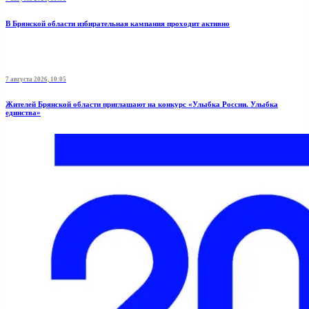
В Брянской области избирательная кампания проходит активно
7 августа 2026, 10:05
Жителей Брянской области приглашают на конкурс «Улыбка России. Улыбка
единства»