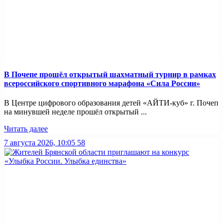
В Почепе прошёл открытый шахматный турнир в рамках
всероссийского спортивного марафона «Сила России»
В Центре цифрового образования детей «АЙТИ-куб» г. Почеп
на минувшей неделе прошёл открытый ...
Читать далее
7 августа 2026, 10:05
58