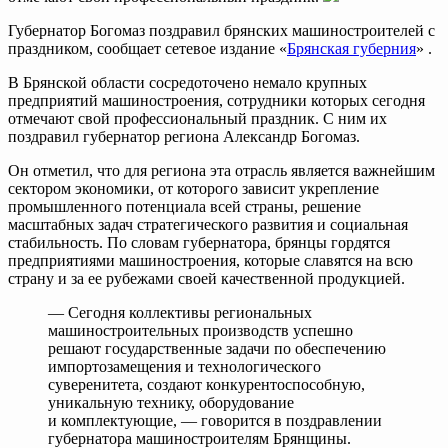
Губернатор Богомаз поздравил брянских машиностроителей с
праздником, сообщает сетевое издание «
Брянская губерния
» .
В Брянской области сосредоточено немало крупных
предприятий машиностроения, сотрудники которых сегодня
отмечают свой профессиональный праздник. С ним их
поздравил губернатор региона Александр Богомаз.
Он отметил, что для региона эта отрасль является важнейшим
сектором экономики, от которого зависит укрепление
промышленного потенциала всей страны, решение
масштабных задач стратегического развития и социальная
стабильность. По словам губернатора, брянцы гордятся
предприятиями машиностроения, которые славятся на всю
страну и за ее рубежами своей качественной продукцией.
— Сегодня коллективы региональных
машиностроительных производств успешно
решают государственные задачи по обеспечению
импортозамещения и технологического
суверенитета, создают конкурентоспособную,
уникальную технику, оборудование
и комплектующие, — говорится в поздравлении
губернатора машиностроителям Брянщины.