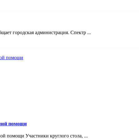
щает городская администрация. Спектр ...
вной помощи
й помощи Участники круглого стола, ...