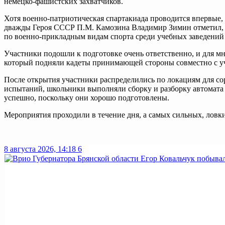
немецко-фашистских захватчиков.
Хотя военно-патриотическая спартакиада проводится впервые, 
дважды Героя СССР П.М. Камозина Владимир Зимин отметил, ч
по военно-прикладным видам спорта среди учебных заведений 
Участники подошли к подготовке очень ответственно, и для м
который подняли кадеты принимающей стороны совместно с у
После открытия участники распределились по локациям для со
испытаний, школьники выполняли сборку и разборку автомата 
успешно, поскольку они хорошо подготовлены.
Мероприятия проходили в течение дня, а самых сильных, лов
8 августа 2026, 14:18
6