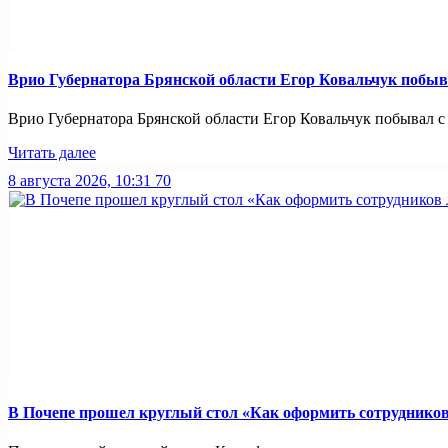
Врио Губернатора Брянской области Егор Ковальчук побыв
Врио Губернатора Брянской области Егор Ковальчук побывал с р
Читать далее
8 августа 2026, 10:31
70
В Почепе прошел круглый стол «Как оформить сотрудников 