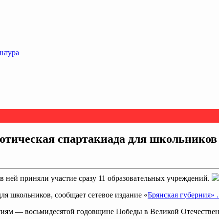
льтура
иотическая спартакиада для школьников
 в ней приняли участие сразу 11 образовательных учреждений.
ля школьников, сообщает сетевое издание «
Брянская губерния» 
ытиям — восьмидесятой годовщине Победы в Великой Отечестве