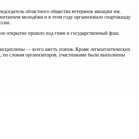
редседатель областного общества ветеранов авиации им.
питанием молодёжи и в этом году организовало спартакиаду
ссии.
ное открытие прошло под гимн и государственный флаг,
дисциплины — всего шесть этапов. Кроме легкоатлетических
я, по словам организаторов, участниками были выполнены