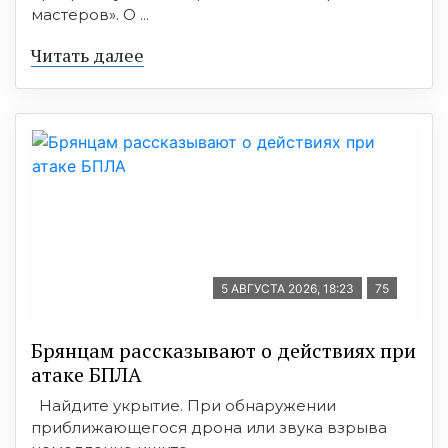
мастеров». О ...
Читать далее
5 АВГУСТА 2026, 18:23
75
Брянцам рассказывают о действиях при
атаке БПЛА
Найдите укрытие. При обнаружении
приближающегося дрона или звука взрыва