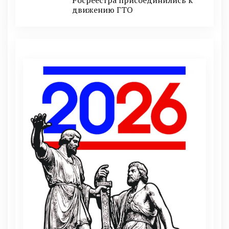
движению ГТО