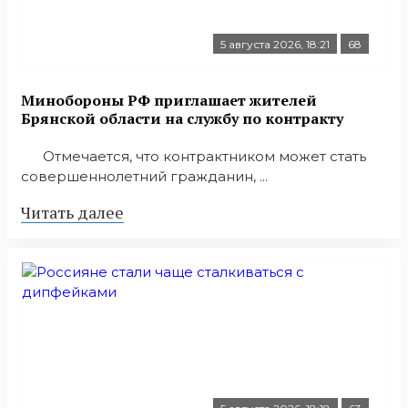
5 августа 2026, 18:21
68
Минобoроны РФ приглaшaет житeлeй
Брянской области на службу по контракту
Отмечается, что контрактником может стать
совершеннолетний гражданин, ...
Читать далее