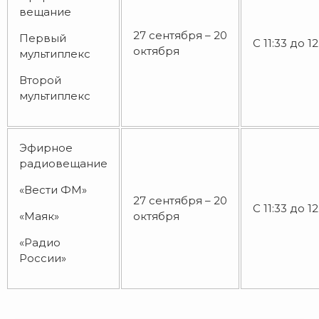
вещание
27 сентября – 20
Первый
С 11:33 до 12
октября
мультиплекс
Второй
мультиплекс
Эфирное
радиовещание
«Вести ФМ»
27 сентября – 20
С 11:33 до 12
«Маяк»
октября
«Радио
России»