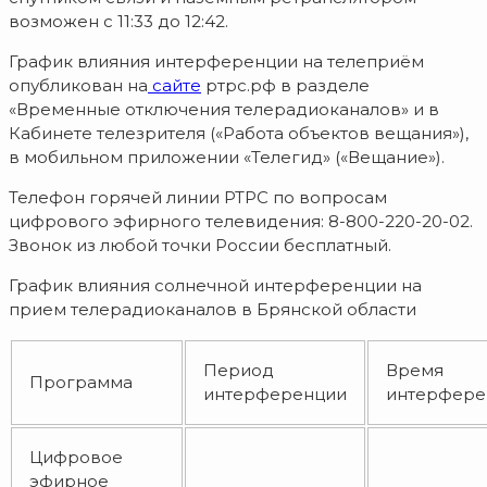
возможен с 11:33 до 12:42.
График влияния интерференции на телеприём
опубликован на
сайте
ртрс.рф в разделе
«Временные отключения телерадиоканалов» и в
Кабинете телезрителя («Работа объектов вещания»),
в мобильном приложении «Телегид» («Вещание»).
Телефон горячей линии РТРС по вопросам
цифрового эфирного телевидения: 8-800-220-20-02.
Звонок из любой точки России бесплатный.
График влияния солнечной интерференции на
прием телерадиоканалов в Брянской области
Период
Время
Программа
интерференции
интерфере
Цифровое
эфирное