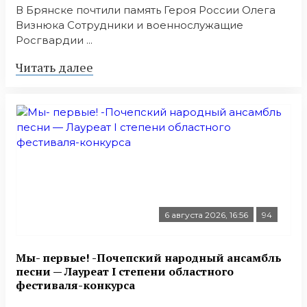
В Брянске почтили память Героя России Олега
Визнюка Сотрудники и военнослужащие
Росгвардии ...
Читать далее
6 августа 2026, 16:56
94
Мы- первые! -Почепский народный ансамбль
песни — Лауреат I степени областного
фестиваля-конкурса