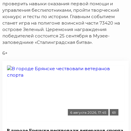
проверить навыки оказания первой помощи и
управления беспилотниками, пройти творческий
конкурс и тесты по истории. Главным событием
станет игра на полигоне воинской части 73420 на
острове Зеленый. Церемония награждения
победителей состоится 25 сентября в Музее-
заповеднике «Сталинградская битва».
6+
6 августа 2026, 17:45
69
В городе Брянске чествовали ветеранов спорта