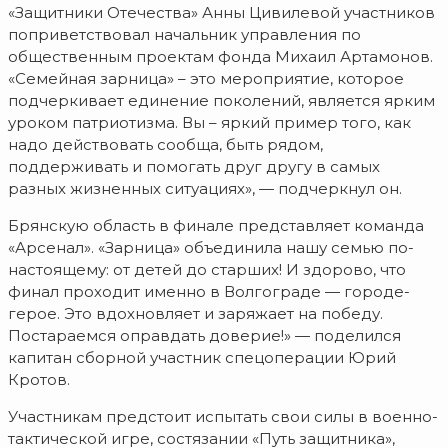
«Защитники Отечества» Анны Цивилевой участников
поприветствовал начальник управления по
общественным проектам фонда Михаил Артамонов.
«Семейная зарница» – это мероприятие, которое
подчеркивает единение поколений, является ярким
уроком патриотизма. Вы – яркий пример того, как
надо действовать сообща, быть рядом,
поддерживать и помогать друг другу в самых
разных жизненных ситуациях», — подчеркнул он.
Брянскую область в финале представляет команда
«Арсенал». «Зарница» объединила нашу семью по-
настоящему: от детей до старших! И здорово, что
финал проходит именно в Волгограде — городе-
герое. Это вдохновляет и заряжает на победу.
Постараемся оправдать доверие!» — поделился
капитан сборной участник спецоперации Юрий
Кротов.
Участникам предстоит испытать свои силы в военно-
тактической игре, состязании «Путь защитника»,