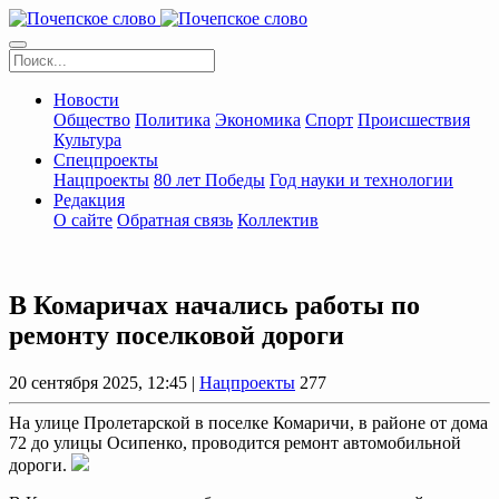
Новости
Общество
Политика
Экономика
Спорт
Происшествия
Культура
Спецпроекты
Нацпроекты
80 лет Победы
Год науки и технологии
Редакция
О сайте
Обратная связь
Коллектив
В Комаричах начались работы по
ремонту поселковой дороги
20 сентября 2025, 12:45 |
Нацпроекты
277
На улице Пролетарской в поселке Комаричи, в районе от дома
72 до улицы Осипенко, проводится ремонт автомобильной
дороги.