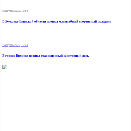
8 августа 2026, 10:03
В Жуковке Брянской области прошел масштабный спортивный праздник
7 августа 2026, 16:29
В городе Брянске прошёл традиционный санитарный день