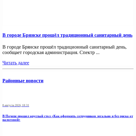
В городе Брянске прошёл традиционный санитарный день
В городе Брянске прошёл традиционный санитарный день,
сообщает городская администрация. Спектр ...
Читать далее
Районные новости
8 августа 2026, 10:31
В Почепе прошел круглый стол «Как оформить сотрудников легально и без риска от
налоговой»